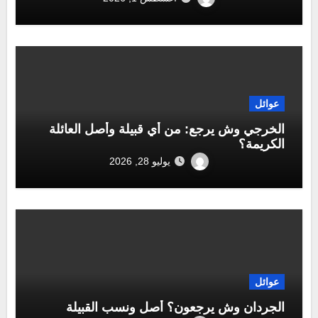
عوائل
الخرجي وش يرجع: من أي قبيلة وأصل العائلة
الكريمة؟
يوليو 28, 2026
عوائل
الجردان وش يرجعون؟ أصل ونسب القبيلة