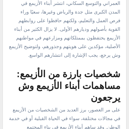
العمراني والتوسع السكاني، انتشر أبناء الأزيمع في
المدن الكبرى مثل جدة والرياض وغيرها، سعيًا وراء
فرص العمل والتعليم، ولكنهم حافظوا على روابطهم
القوية بأصولهم وديارهم الأولى. لا يزال الكثير من أبناء
الأزيمع يحتفظون بممتلكاتهم ومزارعهم في مواطنهم
الأصلية، مؤكدين على هويتهم وجذورهم، ولتوضيح الأزيمع
وش يرجع، يجب الإشارة إلى انتشارهم الواسع.
شخصيات بارزة من الأزيمع:
مساهمات أبناء الأزيمع وش
يرجعون
على مر العصور، برز العديد من الشخصيات من الأزيمع
في مجالات مختلفة، سواء في الحياة القبلية أو في خدمة
الوطن. وقد ساهم أبناء الأزيمع في بناء المجتمع