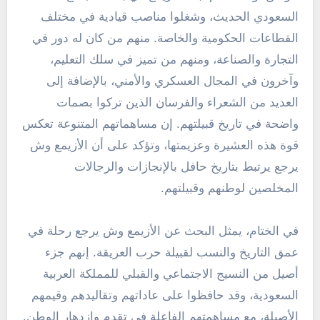
السعودي الحديث، وشغلوا مناصب قيادية في مختلف
القطاعات الحكومية والخاصة. منهم من كان له دور في
التجارة والصناعة، ومنهم من تميز في سلك التعليم،
وآخرون في المجال العسكري والأمني، بالإضافة إلى
العديد من الشعراء والفرسان الذين تركوا بصمات
واضحة في تاريخ قبيلتهم. إن مساهماتهم المتنوعة تعكس
قوة هذه العشيرة وعزيمتها، وتؤكد على أن الأزيمع وش
يرجع يرتبط بتاريخ حافل بالإنجازات والرجالات
المخلصين لوطنهم وقبيلتهم.
في الختام، يمثل البحث عن الأزيمع وش يرجع رحلة في
عمق التاريخ والنسب لقبيلة حرب العريقة. إنهم جزء
أصيل من النسيج الاجتماعي والقبلي للمملكة العربية
السعودية، وقد حافظوا على عاداتهم وتقاليدهم وقيمهم
الأصيلة، مع مساهمتهم الفاعلة في تقدم وازدهار الوطن.