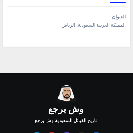
العنوان
المملكة العربية السعودية، الرياض.
وش يرجع
تاريخ القبائل السعودية وش يرجع