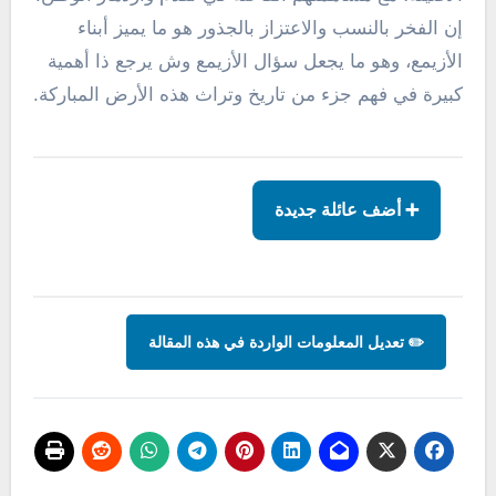
إن الفخر بالنسب والاعتزاز بالجذور هو ما يميز أبناء
الأزيمع، وهو ما يجعل سؤال الأزيمع وش يرجع ذا أهمية
كبيرة في فهم جزء من تاريخ وتراث هذه الأرض المباركة.
➕ أضف عائلة جديدة
✏️ تعديل المعلومات الواردة في هذه المقالة