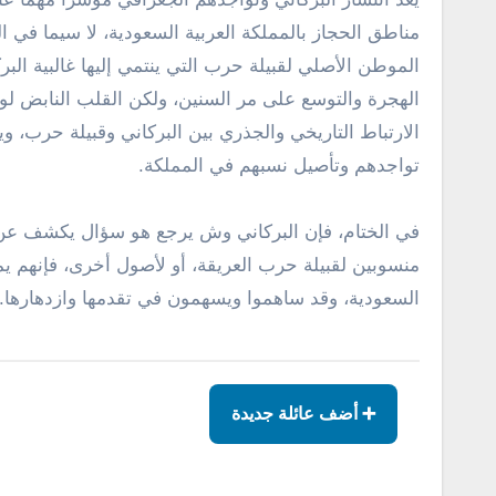
مناطق الحجاز بالمملكة العربية السعودية، لا سيما في ال
الموطن الأصلي لقبيلة حرب التي ينتمي إليها غالبية ال
الهجرة والتوسع على مر السنين، ولكن القلب النابض ل
الارتباط التاريخي والجذري بين البركاني وقبيلة حرب، 
تواجدهم وتأصيل نسبهم في المملكة.
في الختام، فإن البركاني وش يرجع هو سؤال يكشف عن ت
منسوبين لقبيلة حرب العريقة، أو لأصول أخرى، فإنهم يمثل
السعودية، وقد ساهموا ويسهمون في تقدمها وازدهارها.
➕ أضف عائلة جديدة