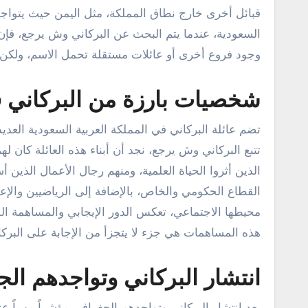
قبائل أخرى خارج نطاق المملكة، مثل اليمن حيث يتواجد 
السعودية، عندما يتم البحث عن البركاني وش يرجع، فإن ا
وجود فروع أخرى أو عائلات مستقلة تحمل الاسم، ولكن الار
شخصيات بارزة من البركاني في
تضم عائلة البركاني في المملكة العربية السعودية الع
تتبع البركاني وش يرجع، نجد أن أبناء هذه العائلة كان ل
الذين أثروا الحياة العلمية، ومنهم رجال الأعمال الذين 
القطاع الحكومي والخاص، بالإضافة إلى الرياضيين وال
محيطها الاجتماعي، تعكس الدور الإيجابي والمساهمة ال
هذه المساهمات هي جزء لا يتجزأ من الإجابة على البرك
انتشار البركاني وتواجدهم ال
يعد انتشار البركاني وتواجدهم الجغرافي مؤشراً مهماً