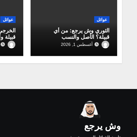
عوائل
عوائل
الثوري وش يرجع: من أي
الخرجي
قبيلة؟ الأصل والنسب
قبيلة و
أغسطس 1, 2026
وش يرجع