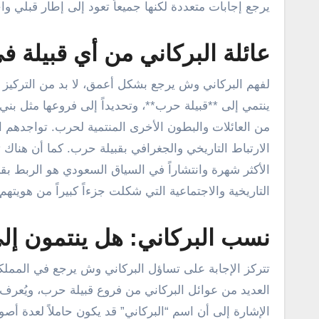
يرجع إجابات متعددة لكنها جميعاً تعود إلى إطار قبلي وا
عائلة البركاني من أي قبيلة ف
لفهم البركاني وش يرجع بشكل أعمق، لا بد من التركيز ع
ينتمي إلى **قبيلة حرب**، وتحديداً إلى فروعها مثل بني
من العائلات والبطون الأخرى المنتمية لحرب. تواجدهم ا
الارتباط التاريخي والجغرافي بقبيلة حرب. كما أن هناك 
الأكثر شهرة وانتشاراً في السياق السعودي هو الربط ب
التاريخية والاجتماعية التي شكلت جزءاً كبيراً من هويتهم.
نسب البركاني: هل ينتمون إل
تتركز الإجابة على تساؤل البركاني وش يرجع في المملكة
العديد من عوائل البركاني من فروع قبيلة حرب، ويُعر
الإشارة إلى أن اسم “البركاني” قد يكون حاملاً لعدة 