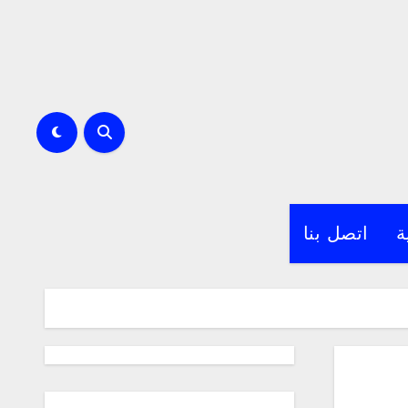
ة
اتصل بنا