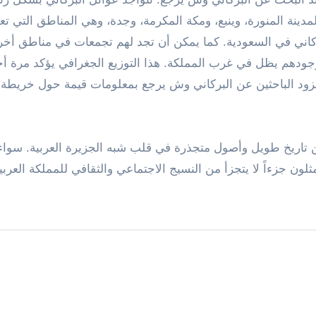
مدينة المنورة، وينبع، ومكة المكرمة، وجدة، وهي المناطق التي تعت
بركاني في السعودية. كما يمكن أن تجد لهم تجمعات في مناطق أخر
وجودهم يظل في غرب المملكة. هذا التوزيع الجغرافي يؤكد مرة أ
ويزود الباحثين عن البركاني وش يرجع بمعلومات قيمة حول خريطة
اريخ طويل وأصول متجذرة في قلب شبه الجزيرة العربية. سواء أ
ون جزءاً لا يتجزأ من النسيج الاجتماعي والثقافي للمملكة العربي