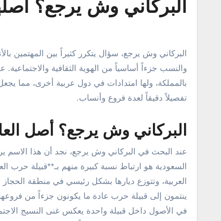
البركاني وش يرجع؟ أصله
البركاني وش يرجع، سؤال يتكرر كثيراً بين المهتمين بالأنساب وتاريخ القبائل في المملكة العربية السعودية، حيث يعد تحديد الأصل
والنسب جزءاً أساسياً من الهوية الثقافية والاجتماعية. 
بالمملكة، ولها امتدادات في دول عربية أخرى، مما يجعل 
تفصيلاً دقيقاً لعدة فروع وأنساب.
البركاني وش يرجع؟ أصل العا
عند البحث في البركاني وش يرجع، نجد أن هذا الاسم يرتبط
السعودية هو ارتباط نسبة كبيرة منهم بـ**قبيلة حرب الع
العربية، وتتوزع ديارها بشكل رئيسي في منطقة الحجاز بي
ينتمون إلى قبيلة حرب عادة ما يكونون جزءاً من فروعها 
في الأصول داخل قبيلة واحدة يعكس غنى النسيج الاجتم