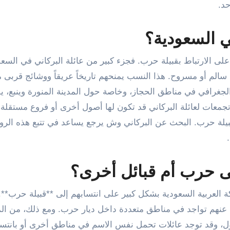
حد.
ي السعودية؟
لى الارتباط بقبيلة حرب. فجزء كبير من عائلة البركاني في السعو
 سالم أو مسروح. هذا النسب يمنحهم تاريخاً عريقاً ووشائج قربى م
لجغرافي في مناطق الحجاز، وخاصة حول المدينة المنورة وينبع، يؤ
تجمعات لعائلة البركاني قد تكون لها أصول أخرى أو فروع مستقلة، 
قبيلة حرب. البحث عن البركاني وش يرجع يساعد في تتبع هذه الرو
ى حرب أم قبائل أخرى؟
 العربية السعودية بشكل كبير على انتسابهم إلى **قبيلة حرب**.
ف عنهم تواجد في مناطق متعددة داخل ديار حرب. ومع ذلك، من ال
أصول، وقد توجد عائلات تحمل نفس الاسم في مناطق أخرى أو بانتس