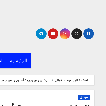
لتجاوز
لى
لمحتوى
الرئيسية
اد
الصفحة الرئيسية
عوائل
البركاني وش يرجع؟ أصلهم ونسبهم من أ
عوائل