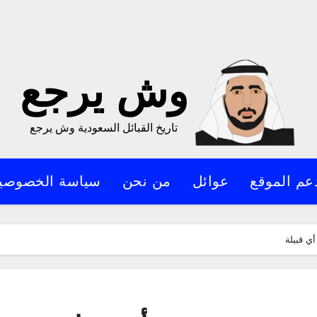
وش يرجع
تاريخ القبائل السعودية وش يرجع
عم الموقع
عوائل
من نحن
سياسة الخصوصي
ي قبيلة