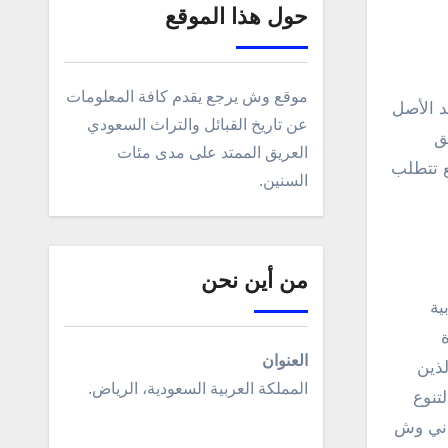
حول هذا الموقع
موقع وش يرجع يقدم كافة المعلومات
عن تاريخ القبائل والتراث السعودي
ق
العريق الممتد على مدى مئات
ع تتطلب
السنين.
من أين نحن
ية
العنوان
لذين
المملكة العربية السعودية، الرياض.
تنوع
اني وش