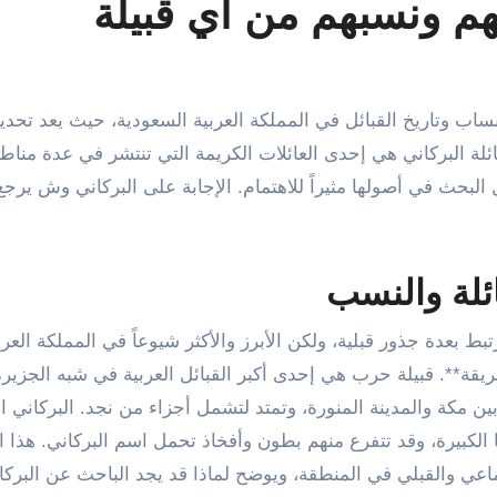
م ونسبهم من أي قبيلة
عائلة البركاني هي إحدى العائلات الكريمة التي تنتشر في عدة مناط
البحث في أصولها مثيراً للاهتمام. الإجابة على البركاني وش يرج
ئلة والنسب
 بعدة جذور قبلية، ولكن الأبرز والأكثر شيوعاً في المملكة العرب
ريقة**. قبيلة حرب هي إحدى أكبر القبائل العربية في شبه الجزيرة
ن مكة والمدينة المنورة، وتمتد لتشمل أجزاء من نجد. البركاني ا
الكبيرة، وقد تتفرع منهم بطون وأفخاذ تحمل اسم البركاني. هذا ال
اعي والقبلي في المنطقة، ويوضح لماذا قد يجد الباحث عن البرك