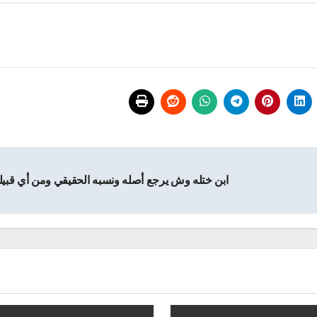
ابن ختله وش يرجع أصله ونسبه الحقيقي ومن أي قبيل