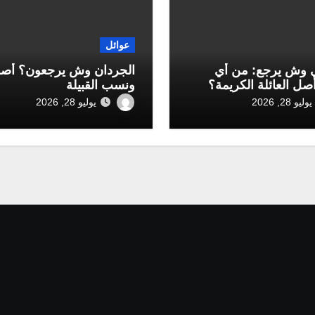
عوائل
 وش يرجع: من أي
الجردان وش يرجعون؟ أص
أصل العائلة الكريمة؟
ونسب القبيلة
يوليو 28, 2026
يوليو 28, 2026