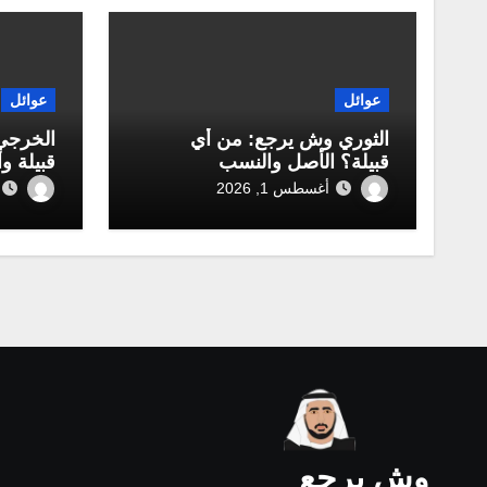
عوائل
عوائل
الثوري وش يرجع: من أي
الخرجي
قبيلة؟ الأصل والنسب
قبيلة و
أغسطس 1, 2026
وش يرجع