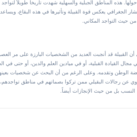
ها. هذه المناطق الجبلية والسهلية شهدت تاريخاً طويلاً لتواجد ق
شار الجغرافي يعكس قوة القبيلة وتأثيرها في هذه البقاع، ويساعد
من حيث التواجد المكاني.
أن القبيلة قد أنجبت العديد من الشخصيات البارزة على مر العصو
جال القيادة القبلية، أو في ميادين العلم والدين، أو حتى في الح
ي نهضة الوطن وتقدمه. وعلى الرغم من أن البحث عن شخصيات بعينها
تروي عن رجالات البقيلي ممن تركوا بصماتهم في مناطق تواجدهم، 
نسب بل من حيث الإنجازات أيضاً.