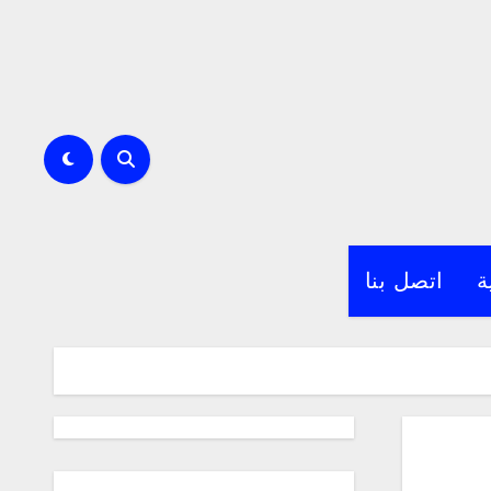
ة
اتصل بنا