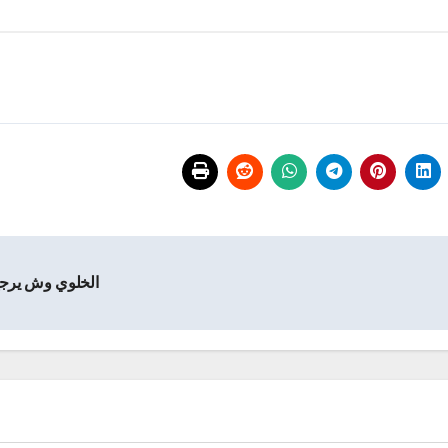
الخلوي وش يرج