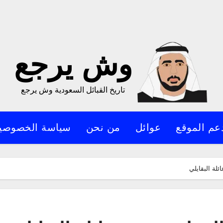
وش يرجع
تاريخ القبائل السعودية وش يرجع
عم الموقع
عوائل
من نحن
سياسة الخصوصي
لة البقايلي