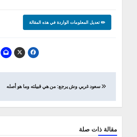
✏️ تعديل المعلومات الواردة في هذه المقالة
تصفّح
سعود غربي وش يرجع: من هي قبيلته وما هو أصله
المقالات
مقالة ذات صلة