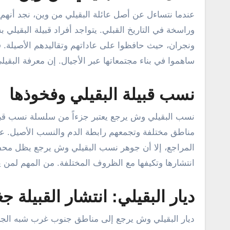
عندما نتساءل عن أصل عائلة البقيلي من وين، نجد أنهم
وراسخة في التاريخ القبلي. يتواجد أفراد قبيلة البقي
ونجران، حيث حافظوا على عاداتهم وتقاليدهم الأصيلة. ف
ساهموا في بناء مجتمعاتها عبر الأجيال. إن معرفة البقي
نسب قبيلة البقيلي وفخوذها
نسب البقيلي وش يرجع يعتبر جزءاً من سلسلة نسب قبي
مناطق مختلفة وتجمعهم رابطة الدم والنسب الأصيل. على
المراجع، إلا أن جوهر نسب البقيلي وش يرجع يظل محفوظا
انتشارها وتكيفها مع الظروف المختلفة. من المهم لمن ي
ديار البقيلي: انتشار القبيلة جغر
ديار البقيلي وش يرجع إلى مناطق جنوب غرب شبه الجزيرة