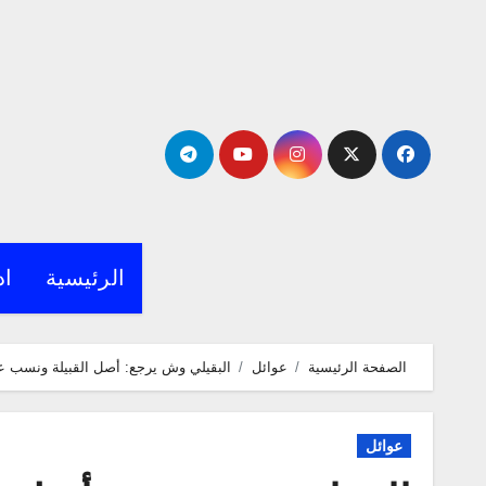
لتجاوز
لى
لمحتوى
الرئيسية
اد
الصفحة الرئيسية
عوائل
البقيلي وش يرجع: أصل القبيلة ونسب عائ
عوائل