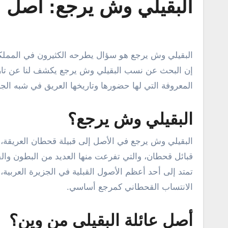
البقيلي وش يرجع: أصل ال
البقيلي وش يرجع هو سؤال يطرحه الكثيرون في المملكة العربية السعودية ممن يهتمون بمعرفة أصول العائلات والقبائل العريقة.
إن البحث عن نسب البقيلي وش يرجع يكشف لنا عن تاريخ
المعروفة التي لها حضورها وتاريخها العريق في شبه الجزي
البقيلي وش يرجع؟
البقيلي وش يرجع في الأصل إلى قبيلة قحطان العريقة، و
قبائل قحطان، والتي تفرعت منها العديد من البطون والفروع
تمتد إلى أحد أعظم الأصول القبلية في الجزيرة العربية
الانتساب القحطاني كمرجع أساسي.
أصل عائلة البقيلي من وين؟