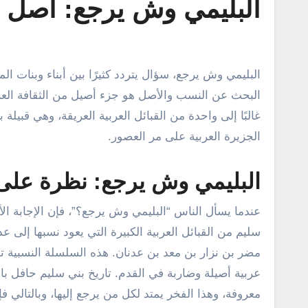
البليمي وش يرجع: أصل 
البليمي وش يرجع، سؤال يتردد كثيرًا بين أبناء وبنات المملكة العربية السعودية المهتمين بمعرفة أصول القبائل وعراقتها. إن
البحث عن النسب والأصل هو جزء أصيل من الثقافة العربية
غالبًا إلى واحدة من القبائل العربية العريقة، وهي قبيلة 
الجزيرة العربية على مر العصور.
البليمي وش يرجع: نظرة على 
عندما يسأل الناس “البليمي وش يرجع؟”، فإن الإجابة الأكث
سليم من القبائل العربية الكبيرة التي يعود نسبها إلى
مضر بن نزار بن معد بن عدنان. هذه السلسلة النسبية ت
عربية أصيلة وضاربة في القدم. تاريخ بني سليم حافل ب
معروفة، وهذا الفخر يمتد لكل من يرجع إليها، وبالتالي 