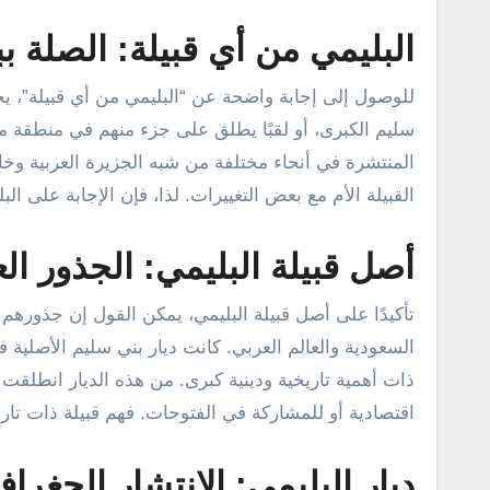
البليمي من أي قبيلة: الصلة ب
للوصول إلى إجابة واضحة عن “البليمي من أي قبيلة”، ي
سليم الكبرى، أو لقبًا يطلق على جزء منهم في منطقة مع
المنتشرة في أنحاء مختلفة من شبه الجزيرة العربية و
القبيلة الأم مع بعض التغييرات. لذا، فإن الإجابة على البل
أصل قبيلة البليمي: الجذور الع
تأكيدًا على أصل قبيلة البليمي، يمكن القول إن جذورهم ت
السعودية والعالم العربي. كانت ديار بني سليم الأصلية ف
ذات أهمية تاريخية ودينية كبرى. من هذه الديار انطلق
اقتصادية أو للمشاركة في الفتوحات. فهم قبيلة ذات تاريخ
ديار البليمي: الانتشار الجغرا