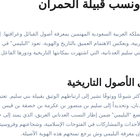
ونسب قبيلة الحمران
، ويعكس الاهتمام العميق بالتاريخ والهوية. تعود “البليمي” في 
بني سليم العدنانية، التي اشتهرت بمكانتها التاريخية ودورها الفاع
الأصول التاريخية
ر شيوعًا ووثوقًا تشير إلى ارتباطهم الوثيق بقبيلة بني سليم. تعتب
 عدنان، وتحديداً إلى سليم بن منصور بن عكرمة بن خصفة بن قيس ع
ضع “البليمي” ضمن إطار النسب العدناني العريق، الذي يمتد إلى 
الأحداث والمشاركات في الفتوحات الإسلامية، وشجاعتهم وفروسيت
فإن معرفة البليمي وش يرجع تمنحهم هذه الهوية الأصيلة.