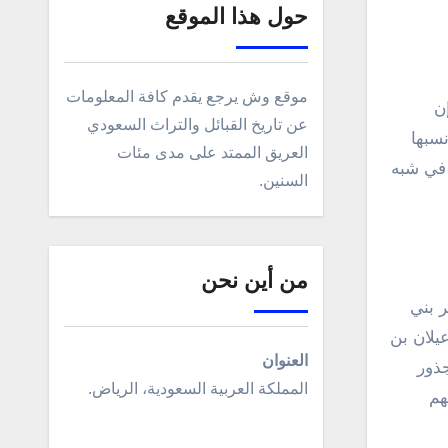
حول هذا الموقع
موقع وش يرجع يقدم كافة المعلومات
عن تاريخ القبائل والتراث السعودي
نسبها
العريق الممتد على مدى مئات
ل في شبه
السنين.
من أين نحن
ر بني
يلان بن
العنوان
جذور
المملكة العربية السعودية، الرياض.
هم