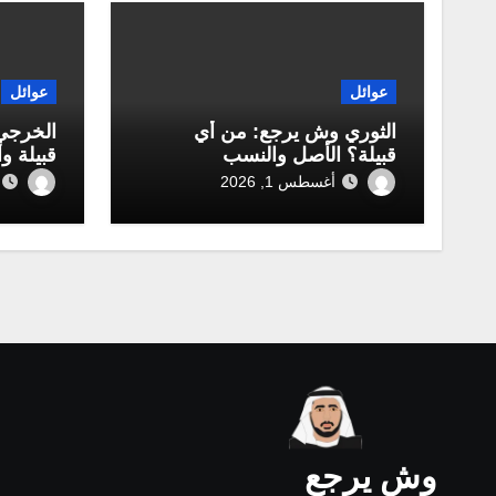
عوائل
عوائل
الثوري وش يرجع: من أي
الخرجي
قبيلة؟ الأصل والنسب
قبيلة و
أغسطس 1, 2026
وش يرجع