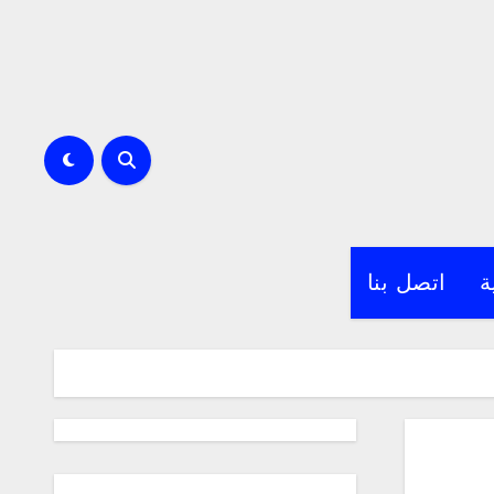
ة
اتصل بنا