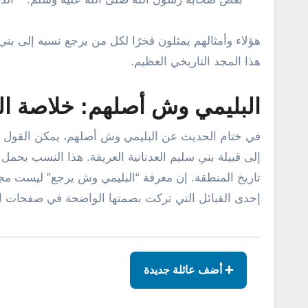
هؤلاء وأمثالهم يمثلون فخرًا لكل من يرجع نسبه إلى بن
هذا المجد التاريخي العظيم.
البليمي وش أصلهم: خلاصة ا
في ختام الحديث عن البليمي وش أصلهم، يمكن القول بكل
إلى قبيلة بني سليم العدنانية العريقة. هذا النسب يحمل
تاريخ المنطقة. إن معرفة “البليمي وش يرجع” ليست مجر
إحدى القبائل التي تركت بصمتها الواضحة في صفحات الت
➕ أضف عائلة جديدة