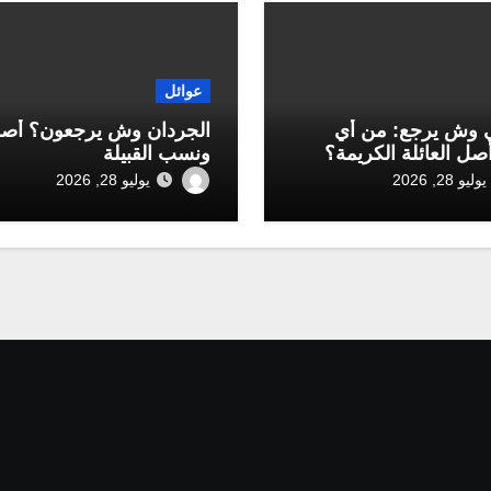
عوائل
 وش يرجع: من أي
الجردان وش يرجعون؟ أص
أصل العائلة الكريمة؟
ونسب القبيلة
يوليو 28, 2026
يوليو 28, 2026