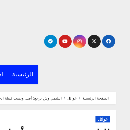
لتجاوز
لى
لمحتوى
الرئيسية
اد
الصفحة الرئيسية
عوائل
البليمي وش يرجع: أصل ونسب قبيلة ال
عوائل