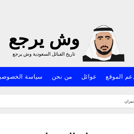
وش يرجع
تاريخ القبائل السعودية وش يرجع
عم الموقع
عوائل
من نحن
سياسة الخصوصي
حمران