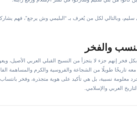
ي سليم، وبالتالي لكل من يُعرف بـ “البليمي وش يرجع”، فهم يشار
لنسب والفخر
 فخر إنهم جزء لا يتجزأ من النسيج القبلي العربي الأصيل، ويعو
 معه تاريخًا طويلًا من الشجاعة والفروسية والكرم والمساهمة الفا
د معلومة نسبية، بل هي تأكيد على هوية متجذرة، وفخر بانتساب 
اريخ العربي والإسلامي.