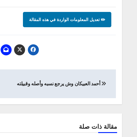
✏️ تعديل المعلومات الواردة في هذه المقالة
تصفّح
أحمد العبيكان وش يرجع نسبه وأصله وقبيلته
المقالات
مقالة ذات صلة