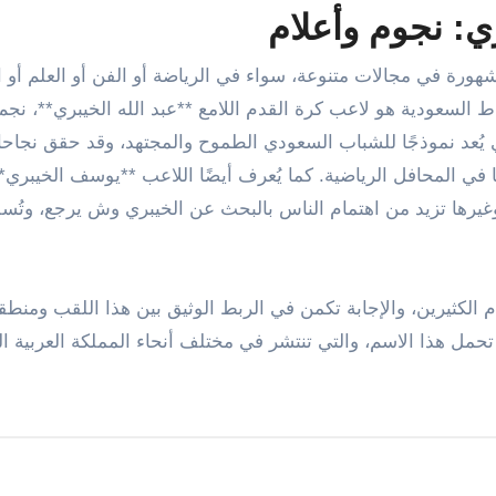
: نجوم وأعلام
هورة في مجالات متنوعة، سواء في الرياضة أو الفن أو العلم أو ا
 السعودية هو لاعب كرة القدم اللامع **عبد الله الخيبري**، نج
يُعد نموذجًا للشباب السعودي الطموح والمجتهد، وقد حقق نجاحا
 في المحافل الرياضية. كما يُعرف أيضًا اللاعب **يوسف الخيبري*
يرها تزيد من اهتمام الناس بالبحث عن الخيبري وش يرجع، وتُس
لكثيرين، والإجابة تكمن في الربط الوثيق بين هذا اللقب ومنطق
تي تحمل هذا الاسم، والتي تنتشر في مختلف أنحاء المملكة العربية ا