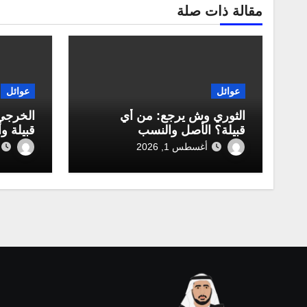
مقالة ذات صلة
عوائل
عوائل
الثوري وش يرجع: من أي
الخرجي
قبيلة؟ الأصل والنسب
قبيلة و
أغسطس 1, 2026