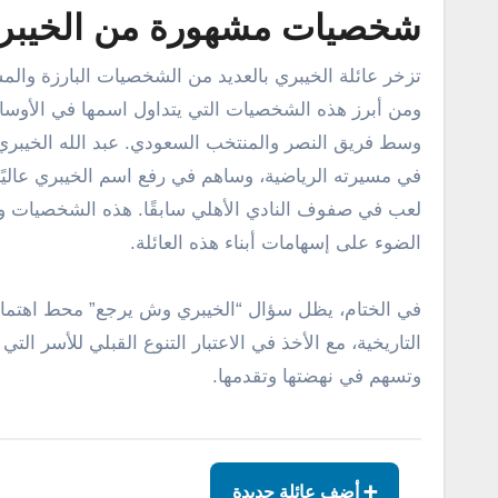
شخصيات مشهورة من الخيبري
تزخر عائلة الخيبري بالعديد من الشخصيات البارزة والمش
ومن أبرز هذه الشخصيات التي يتداول اسمها في الأوساط
وسط فريق النصر والمنتخب السعودي. عبد الله الخيبري 
في مسيرته الرياضية، وساهم في رفع اسم الخيبري عاليًا
لعب في صفوف النادي الأهلي سابقًا. هذه الشخصيات وغ
الضوء على إسهامات أبناء هذه العائلة.
في الختام، يظل سؤال “الخيبري وش يرجع” محط اهتمام ا
التاريخية، مع الأخذ في الاعتبار التنوع القبلي للأسر ال
وتسهم في نهضتها وتقدمها.
➕ أضف عائلة جديدة