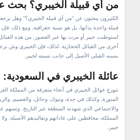
من أي قبيلة الخيبري؟ بحث 
الكثيرون يبحثون عن “من أي قبيلة الخيبري؟” وهل يرجع
قبيلة واحدة بذاتها، بل هو نسبة جغرافية. ومع ذلك، فإن
استوطنت خيبر أو مرت بها عبر العصور. من هذه القبائ
أخرى من القبائل الحجازية. لذلك، فإن الخيبري وش ير
بنسبه القبلي الأصيل إلى جانب نسبته لخيبر.
عائلة الخيبري في السعودية: ا
تتوزع عوائل الخيبري في أنحاء متفرقة من المملكة العرب
المنورة، وكذلك في جدة، وتبوك، وحائل، والقصيم، والريا
والاجتماعي الذي شهدته المنطقة عبر التاريخ. وتسهم عا
المملكة، محافظين على عاداتهم وتقاليدهم الأصيلة. و
خيبر.