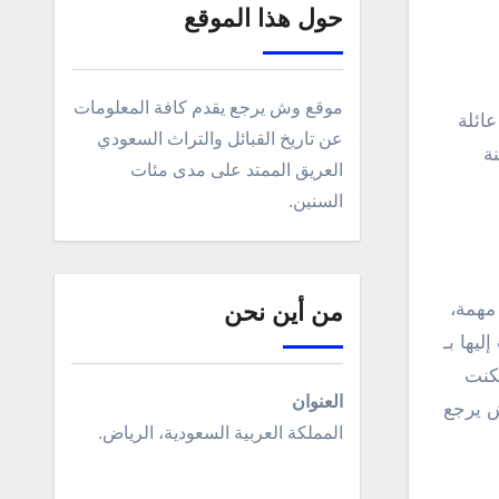
حول هذا الموقع
موقع وش يرجع يقدم كافة المعلومات
عن تاريخ القبائل والتراث السعودي
ة
العريق الممتد على مدى مئات
السنين.
مهمة،
من أين نحن
يها بـ
سكنت
العنوان
ش يرجع
المملكة العربية السعودية، الرياض.