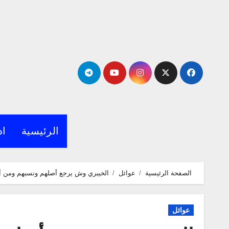
لتجاوز
لى
لمحتوى
الرئيسية
اد
الصفحة الرئيسية
عوائل
الخيبري وش يرجع أصلهم ونسبهم ومن أي
عوائل