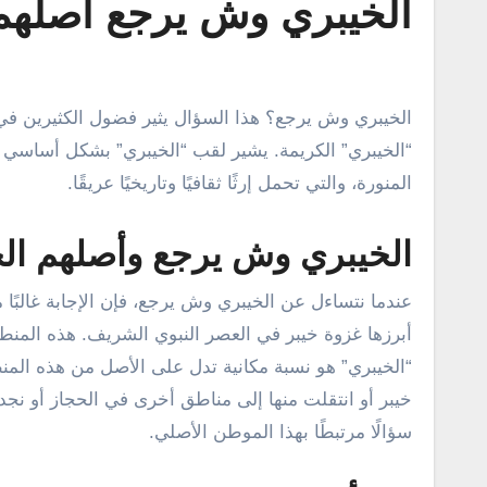
الخيبري وش يرجع أصلهم 
الخيبري وش يرجع؟ هذا السؤال يثير فضول الكثيرين في المملكة العربية السعودية والمنطقة، وهو بحث عن جذور وتاريخ عائلة
“الخيبري” الكريمة. يشير لقب “الخيبري” بشكل أساسي إلى
المنورة، والتي تحمل إرثًا ثقافيًا وتاريخيًا عريقًا.
الخيبري وش يرجع وأصلهم ال
عندما نتساءل عن الخيبري وش يرجع، فإن الإجابة غالبًا 
أبرزها غزوة خيبر في العصر النبوي الشريف. هذه المنطقة
“الخيبري” هو نسبة مكانية تدل على الأصل من هذه المنطق
خيبر أو انتقلت منها إلى مناطق أخرى في الحجاز أو نجد
سؤالًا مرتبطًا بهذا الموطن الأصلي.