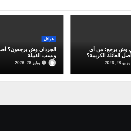
عوائل
 وش يرجع: من أي
الجردان وش يرجعون؟ أص
أصل العائلة الكريمة؟
ونسب القبيلة
يوليو 28, 2026
يوليو 28, 2026