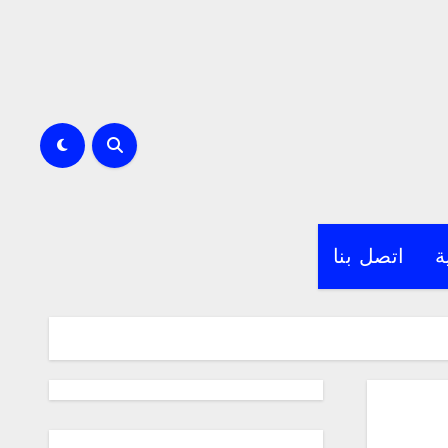
ة
اتصل بنا