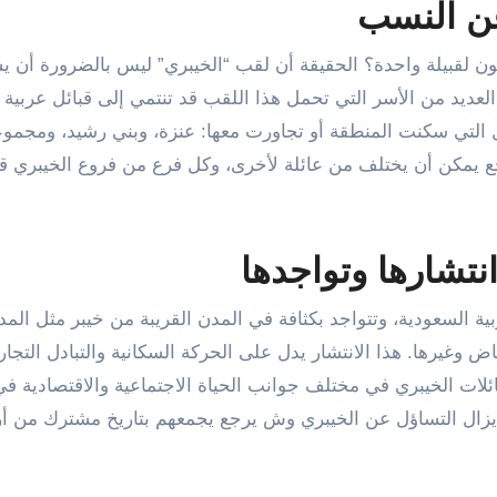
عن النسب
ون لقبيلة واحدة؟ الحقيقة أن لقب “الخيبري” ليس بالضرورة أن ي
 العديد من الأسر التي تحمل هذا اللقب قد تنتمي إلى قبائل عربية 
ل التي سكنت المنطقة أو تجاورت معها: عنزة، وبني رشيد، ومجمو
جع يمكن أن يختلف من عائلة لأخرى، وكل فرع من فروع الخيبري ق
نتشارها وتواجدها
ية السعودية، وتتواجد بكثافة في المدن القريبة من خيبر مثل المدي
ض وغيرها. هذا الانتشار يدل على الحركة السكانية والتبادل التجا
ئلات الخيبري في مختلف جوانب الحياة الاجتماعية والاقتصادية في
لا يزال التساؤل عن الخيبري وش يرجع يجمعهم بتاريخ مشترك من 