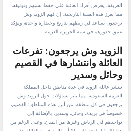
العريقة. يحرص أفراد العائلة على حفظ نسبهم وتوثيقه،
مما يعزز هذه الصلة التاريخية. إن فهم الزويد وش
يرجعون يساعد في ربطهم بتاريخ وحضارة واحدة، ويؤكد
عمق جذورهم في شبه الجزيرة العربية.
الزويد وش يرجعون: تفرعات
العائلة وانتشارها في القصيم
وحائل وسدير
تنتشر عائلة الزويد في عدة مناطق داخل المملكة
العربية السعودية، مما يثير تساؤلات حول الزويد وش
يرجعون في كل منطقة. من أبرز هذه المناطق: القصيم،
خصوصاً في بريدة، وحائل، وسدير، بالإضافة إلى
تواجدهم في الرياض وغيرها من المدن. وعلى الرغم من
هذا الانتشار الجغرافي، إلا أن غالبية فروع العائلة هذه