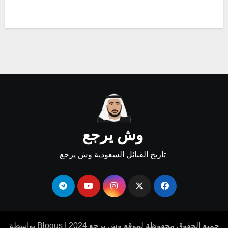
وش يرجع
تاريخ القبائل السعودية وش يرجع
جميع الحقوق محفوظة لموقع وش يرجع 2024
|
Blogus
بواسطة