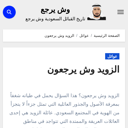
لتجاوز
وش يرجع
لى
تاريخ القبائل السعودية وش يرجع
لمحتوى
الصفحة الرئيسية
عوائل
الزويد وش يرجعون
عوائل
الزويد وش يرجعون
الزويد وش يرجعون؟ هذا السؤال يحمل في طياته شغفاً
بمعرفة الأصول والجذور العائلية التي تمثل جزءاً لا يتجزأ
من الهوية في المجتمع السعودي. عائلة الزويد هي إحدى
العائلات العريقة والممتدة التي تتواجد في مناطق