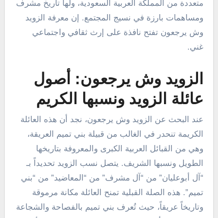
متعددة من المملكة العربية السعودية، ولها تاريخ مشرف
ومساهمات بارزة في نسيج المجتمع. إن معرفة الزويد
وش يرجعون تفتح نافذة على إرث ثقافي واجتماعي
غني.
الزويد وش يرجعون: أصول
عائلة الزويد ونسبها الكريم
عند البحث عن الزويد وش يرجعون، نجد أن هذه العائلة
الكريمة تنحدر في الغالب من قبيلة بني تميم العريقة،
وهي من القبائل العربية الكبرى والمعروفة بتاريخها
الطويل ونسبها الشريف. يتصل نسب الزويد تحديداً بـ
“آل أبوعليان” من “آل مشرف” من “المعاضيد” من “بني
تميم”. هذه الصلة القبلية تمنح العائلة مكانة مرموقة
وتاريخاً عريقاً، حيث تُعرف بني تميم بالفصاحة والشجاعة