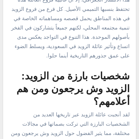
تحتفظ بنسبها التميمي الأصيل. كل فرع من فروع الزويد
في هذه المناطق يحمل قصصه ومساهماته الخاصة في
تنمية مجتمعه المحلي، لكنهم جميعاً يتشاركون في الفخر
بأصولهم الموحدة. هذا التنوع في التواجد يعكس مدى
اتساع وتأثير عائلة الزويد في السعودية، ويسلط الضوء
على عمق جذورهم التاريخية أينما حلوا.
شخصيات بارزة من الزويد:
الزويد وش يرجعون ومن هم
أعلامهم؟
لقد أنجبت عائلة الزويد عبر تاريخها العديد من
الشخصيات البارزة التي تركت بصماتها في مجالات
مختلفة، مما يثير الفضول حول الزويد وش يرجعون ومن