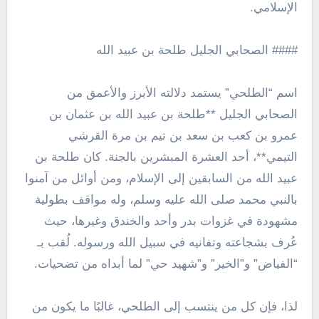
الإسلامي.
#### الصحابي الجليل طلحة بن عبيد الله
اسم “الطلحي” يستمد دلالته الأبرز والأعمق من
الصحابي الجليل **طلحة بن عبيد الله بن عثمان بن
عمرو بن كعب بن سعد بن تيم بن مرة القرشي
التيمي**، أحد العشرة المبشرين بالجنة. كان طلحة بن
عبيد الله من السابقين إلى الإسلام، ومن أوائل من آمنوا
بالنبي محمد صلى الله عليه وسلم، وله مواقف بطولية
مشهودة في غزوات بدر وأحد والخندق وغيرها، حيث
عُرف بشجاعته وتفانيه في سبيل الله ورسوله. لُقب بـ
“الفياض” و”الخير” و”شهيد حي” لما أبداه من تضحيات.
لذا، فإن كل من ينتسب إلى الطلحي، غالبًا ما يكون من