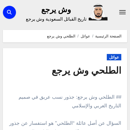
لتجاوز
وش يرجع
لى
تاريخ القبائل السعودية وش يرجع
لمحتوى
الصفحة الرئيسية
عوائل
الطلحي وش يرجع
عوائل
الطلحي وش يرجع
## الطلحي وش يرجع: جذور نسب عريق في صميم
التاريخ العربي والإسلامي
السؤال عن أصل عائلة “الطلحي” هو استفسار عن جذور