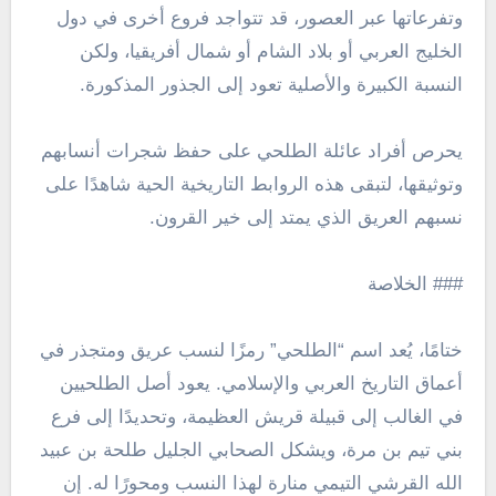
وتفرعاتها عبر العصور، قد تتواجد فروع أخرى في دول
الخليج العربي أو بلاد الشام أو شمال أفريقيا، ولكن
النسبة الكبيرة والأصلية تعود إلى الجذور المذكورة.
يحرص أفراد عائلة الطلحي على حفظ شجرات أنسابهم
وتوثيقها، لتبقى هذه الروابط التاريخية الحية شاهدًا على
نسبهم العريق الذي يمتد إلى خير القرون.
### الخلاصة
ختامًا، يُعد اسم “الطلحي” رمزًا لنسب عريق ومتجذر في
أعماق التاريخ العربي والإسلامي. يعود أصل الطلحيين
في الغالب إلى قبيلة قريش العظيمة، وتحديدًا إلى فرع
بني تيم بن مرة، ويشكل الصحابي الجليل طلحة بن عبيد
الله القرشي التيمي منارة لهذا النسب ومحورًا له. إن