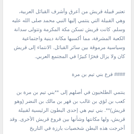
تعتبر قبيلة قريش من أعرق وأشرف القبائل العربية،
وهي القبيلة التي ينتمي إليها النبي محمد صلى الله عليه
وسلم. كانت قريش تسكن مكة المكرمة وتتولى سدانة
الكعبة المشرفة، مما أكسبها مكانة دينية واجتماعية
وسياسية مرموقة بين سائر القبائل. الانتماء إلى قريش
كان ولا يزال فخرًا كبيرًا في المجتمع العربي.
#### فرع بني تيم بن مرة
ينتمي الطلحيون في أصلهم إلى **بني تيم بن مرة بن
كعب بن لؤي بن غالب بن فهر بن مالك بن النضر (وهو
قريش)**. بني تيم هي إحدى البطون الرئيسية لقبيلة
قريش، ولها مكانتها وشأنها بين فروع قريش الأخرى. وقد
أخرجت هذه البطن شخصيات بارزة في التاريخ