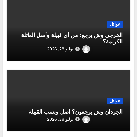
عوائل
الخرجي وش يرجع: من أي قبيلة وأصل العائلة
الكريمة؟
يوليو 28, 2026
عوائل
الجردان وش يرجعون؟ أصل ونسب القبيلة
يوليو 28, 2026