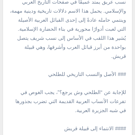
نسب عريق يمتد عميقًا في صفحات التاريخ العربي
والإسلامي. يحمل هذا الاسم دلالات تاريخية ودينية مهمة،
وينتمي حامله عادةً إلى إحدى القبائل العربية الأصيلة
التي لعبت أدوارًا محورية في بناء الحضارة الإسلامية.
يُشير هذا اللقب في الأساس إلى نسب شريف يتصل
بواحدة من أبرز قبائل العرب وأشرفها، وهي قبيلة
قريش.
### الأصل والنسب التاريخي للطلحي
للإجابة عن “الطلحي وش يرجع؟”، يجب الغوص في
تفرعات الأنساب العربية القديمة التي تضرب بجذورها
في شبه الجزيرة العربية.
#### الانتماء إلى قبيلة قريش