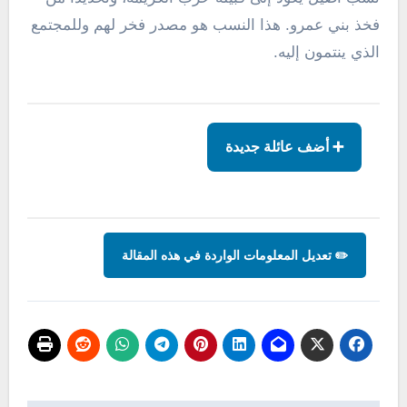
فخذ بني عمرو. هذا النسب هو مصدر فخر لهم وللمجتمع
الذي ينتمون إليه.
➕ أضف عائلة جديدة
✏️ تعديل المعلومات الواردة في هذه المقالة