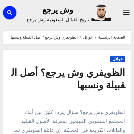
لتجاوز
وش يرجع
لى
تاريخ القبائل السعودية وش يرجع
لمحتوى
الصفحة الرئيسية
عوائل
الظويفري وش يرجع؟ أصل القبيلة ونسبها
عوائل
الظويفري وش يرجع؟ أصل ال
قبيلة ونسبها
الظويفري وش يرجع؟ سؤال يتردد كثيرًا بين أبناء
المجتمع السعودي المهتمين بمعرفة الأصول القبلية
والعائلات الكريمة في المملكة. إن عائلة الظويفري تعد