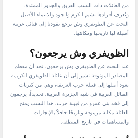
من العائلات ذات النسب العريق والجذور الممتدة،
ويُعرف أفرادها بشيم الكرم والجود والانتماء الأصيل.
البحث عن الظويفري وش يرجع يقودنا إلى قبائل عربية
أصيلة لها تاريخها ومكانتها.
الظويفري وش يرجعون؟
عند البحث عن الظويفري وش يرجعون، نجد أن معظم
المصادر الموثوقة تشير إلى أن عائلة الظويفري الكريمة
يعود أصلها إلى قبيلة حرب العريقة، وهي من كبريات
القبائل العربية في شبه الجزيرة العربية. تحديداً، يرجعون
إلى فخذ بني عمرو من قبيلة حرب. هذا النسب يمنح
العائلة مكانة مرموقة وتاريخًا حافلاً بالإنجازات
والمساهمات في تاريخ المنطقة.