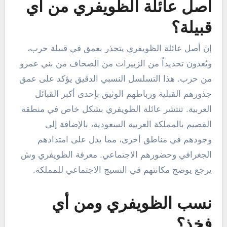
أصل عائلة الظويفري من أي
قبيلة؟
إن أصل عائلة الظويفري يتجذر بعمق في قبيلة حرب،
ويُعدون تحديداً من الزبيرات من الصحاف من بني عمرو
من حرب. هذا التسلسل النسبي الدقيق يؤكد على عمق
جذورهم القبلية ورباطهم الوثيق بإحدى أكبر القبائل
العربية. تنتشر عائلة الظويفري بشكل خاص في منطقة
القصيم بالمملكة العربية السعودية، بالإضافة إلى
وجودهم في مناطق أخرى، مما يدل على امتدادهم
الجغرافي وحضورهم الاجتماعي. معرفة الظويفري وش
يرجع يوضح مكانتهم في النسيج الاجتماعي للمملكة.
نسب الظويفري ومن أي
فخذ؟