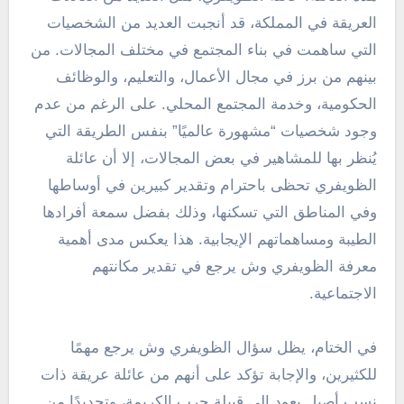
العريقة في المملكة، قد أنجبت العديد من الشخصيات
التي ساهمت في بناء المجتمع في مختلف المجالات. من
بينهم من برز في مجال الأعمال، والتعليم، والوظائف
الحكومية، وخدمة المجتمع المحلي. على الرغم من عدم
وجود شخصيات “مشهورة عالميًا” بنفس الطريقة التي
يُنظر بها للمشاهير في بعض المجالات، إلا أن عائلة
الظويفري تحظى باحترام وتقدير كبيرين في أوساطها
وفي المناطق التي تسكنها، وذلك بفضل سمعة أفرادها
الطيبة ومساهماتهم الإيجابية. هذا يعكس مدى أهمية
معرفة الظويفري وش يرجع في تقدير مكانتهم
الاجتماعية.
في الختام، يظل سؤال الظويفري وش يرجع مهمًا
للكثيرين، والإجابة تؤكد على أنهم من عائلة عريقة ذات
نسب أصيل يعود إلى قبيلة حرب الكريمة، وتحديدًا من