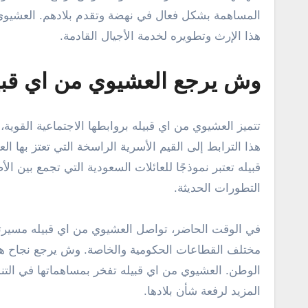
المساهمة بشكل فعال في نهضة وتقدم بلادهم. العشيوي من
هذا الإرث وتطويره لخدمة الأجيال القادمة.
وش يرجع العشيوي من اي قبي
تتميز العشيوي من اي قبيله بروابطها الاجتماعية القوية
هذا الترابط إلى القيم الأسرية الراسخة التي تعتز بها ال
قبيله تعتبر نموذجًا للعائلات السعودية التي تجمع بين ال
التطورات الحديثة.
في الوقت الحاضر، تواصل العشيوي من اي قبيله مسير
مختلف القطاعات الحكومية والخاصة. وش يرجع نجاح هذه 
الوطن. العشيوي من اي قبيله تفخر بمساهماتها في التنمي
المزيد لرفعة شأن بلادها.