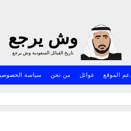
وش يرجع
تاريخ القبائل السعودية وش يرجع
عم الموقع
عوائل
من نحن
سياسة الخصوصي