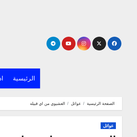
لتجاوز
لى
لمحتوى
الرئيسية
اد
الصفحة الرئيسية
عوائل
العشيوي من اي قبيله
عوائل