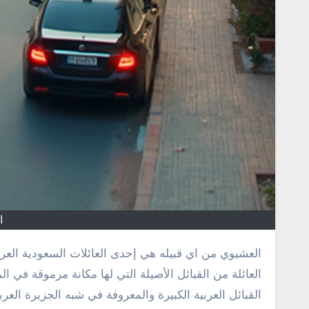
ا
العشيوي من اي قبيله هي إحدى العائلات السعودية العريقة التي تمتد جذورها عميقًا في تاريخ المملكة العربية السعودية. تعتبر هذه
العائلة من القبائل الأصيلة التي لها مكانة مرموقة في 
القبائل العربية الكبيرة والمعروفة في شبه الجزيرة العر