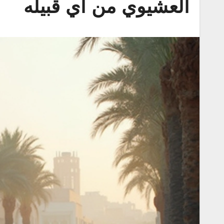
العشيوي من اي قبيله