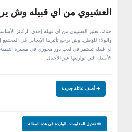
العشيوي من اي قبيله وش ير
ختامًا، تعتبر العشيوي من اي قبيله إحدى الركائز الأسا
والولاء للوطن. وش يرجع تأثيرها الإيجابي في المجتمع 
اي قبيله تستمر في لعب دور محوري في مسيرة التنمية و
الأصيلة التي توارثتها عبر الأجيال.
➕ أضف عائلة جديدة
✏️ تعديل المعلومات الواردة في هذه المقالة