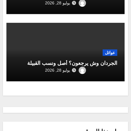
يوليو 28, 2026
عوائل
الجردان وش يرجعون؟ أصل ونسب القبيلة
يوليو 28, 2026