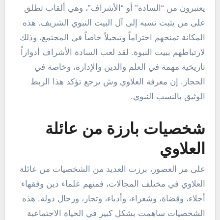
يعتبرون من “السادة” أو “الأشراف”، وهي ألقاب تطلق
على من يثبت نسبه إلى آل البيت النبوي الشريف. هذه
المكانة تمنحهم احتراماً وتبجيلاً خاصاً في المجتمع، وذلك
لارتباطهم ببيت النبوة. لقد لعب السادة الأشراف أدواراً
تاريخية مهمة في العلم والدين والإدارة، وخاصة في
الحجاز. إن معرفة العلاوي وش يرجع تؤكد هذا الربط
الوثيق بالنسب النبوي.
شخصيات بارزة من عائلة
العلاوي
على مر العصور، برزت العديد من الشخصيات من عائلة
العلاوي في مختلف المجالات، فمنهم علماء دين وفقهاء
أجلاء، وقضاة، وشعراء، وأدباء، وتجار، ورجال دولة. هذه
الشخصيات ساهمت بشكل كبير في الحياة الاجتماعية