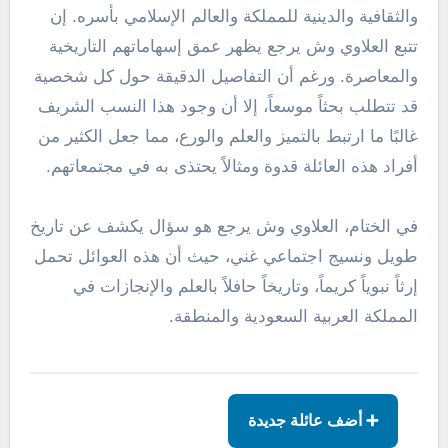
والثقافية والدينية للمملكة والعالم الإسلامي بأسره. إن
تتبع العلاوي وش يرجع يظهر عمق إسهاماتهم التاريخية
والمعاصرة. ورغم أن التفاصيل الدقيقة حول كل شخصية
قد تتطلب بحثاً موسعاً، إلا أن وجود هذا النسب الشريف
غالبًا ما ارتبط بالتميز والعلم والورع، مما جعل الكثير من
أفراد هذه العائلة قدوة ومثالاً يحتذى به في مجتمعاتهم.
في الختام، العلاوي وش يرجع هو سؤال يكشف عن تاريخ
طويل ونسيج اجتماعي غني، حيث أن هذه العوائل تحمل
إرثاً نبوياً كريماً، وتاريخاً حافلاً بالعلم والإنجازات في
المملكة العربية السعودية والمنطقة.
➕ أضف عائلة جديدة