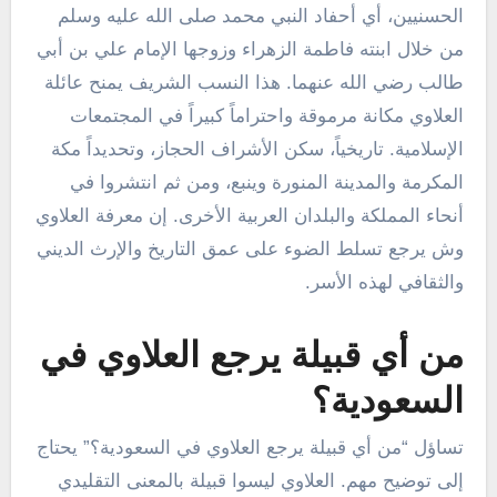
الحسنيين، أي أحفاد النبي محمد صلى الله عليه وسلم
من خلال ابنته فاطمة الزهراء وزوجها الإمام علي بن أبي
طالب رضي الله عنهما. هذا النسب الشريف يمنح عائلة
العلاوي مكانة مرموقة واحتراماً كبيراً في المجتمعات
الإسلامية. تاريخياً، سكن الأشراف الحجاز، وتحديداً مكة
المكرمة والمدينة المنورة وينبع، ومن ثم انتشروا في
أنحاء المملكة والبلدان العربية الأخرى. إن معرفة العلاوي
وش يرجع تسلط الضوء على عمق التاريخ والإرث الديني
والثقافي لهذه الأسر.
من أي قبيلة يرجع العلاوي في
السعودية؟
تساؤل “من أي قبيلة يرجع العلاوي في السعودية؟” يحتاج
إلى توضيح مهم. العلاوي ليسوا قبيلة بالمعنى التقليدي