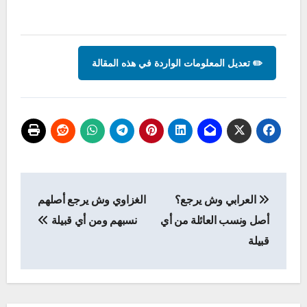
✏️ تعديل المعلومات الواردة في هذه المقالة
تصفّح
العرابي وش يرجع؟
الغزاوي وش يرجع أصلهم
المقالات
أصل ونسب العائلة من أي
نسبهم ومن أي قبيلة
قبيلة