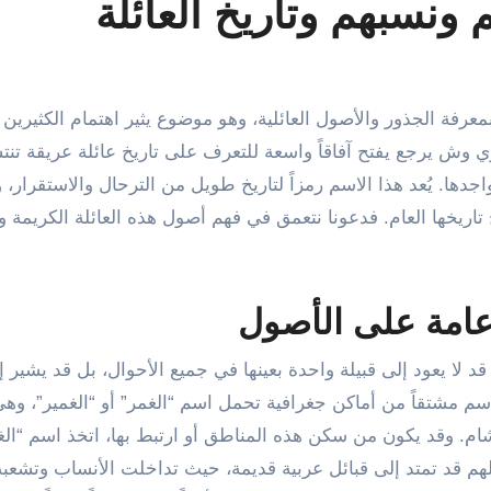
نسبهم وتاريخ العائلة
ي وش يرجع يفتح آفاقاً واسعة للتعرف على تاريخ عائلة عريقة تن
اجدها. يُعد هذا الاسم رمزاً لتاريخ طويل من الترحال والاستقرار،
يخها العام. فدعونا نتعمق في فهم أصول هذه العائلة الكريمة وا
امة على الأصول
لا يعود إلى قبيلة واحدة بعينها في جميع الأحوال، بل قد يشير إ
اسم مشتقاً من أماكن جغرافية تحمل اسم “الغمر” أو “الغمير”، وه
ام. وقد يكون من سكن هذه المناطق أو ارتبط بها، اتخذ اسم “ال
لهم قد تمتد إلى قبائل عربية قديمة، حيث تداخلت الأنساب وتشعب