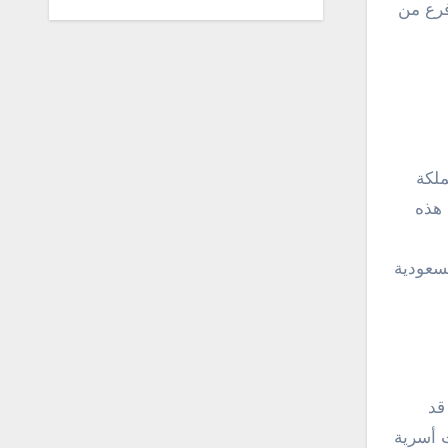
فرع من
ملكة
 هذه
سعودية
قد
ت أسرية