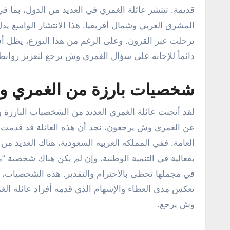
قديمة. تنتشر عائلة الغمري في العديد من الدول، بما في
المشرق العربي وشمال أفريقيا. هذا الانتشار الواسع ي
ترحلت عبر القرون. وعلى الرغم من هذا التوزع، يظل أفر
دائماً للإجابة على سؤال الغمري وش يرجع لتعزيز روابطهم
شخصيات بارزة من الغمري و
لقد أنجبت عائلة الغمري العديد من الشخصيات البارزة 
عن الغمري وش يرجعون، نجد أن هذه العائلة قد قدمت رمو
العامة. ففي المملكة العربية السعودية، هناك العديد 
بفعالية في التنمية الوطنية، وإن لم يكن هناك شخصية “م
في مجملها تحظى بالاحترام والتقدير. هذه الشخصيات، 
تعكس مدى العطاء والإسهام الذي قدمه أفراد عائلة الغ
وش يرجع.