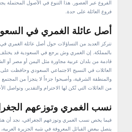
الفروع عبر العصور. هذا التنوع في الأصول المحتملة يج
فروع العائلة على حدة.
أصل عائلة الغمري في السعودي
تتركز العديد من التساؤلات حول أصل عائلة الغمري في
بالمملكة. إن الغمري وش يرجع في السعودية قد يختلف
قادمة من بلدان عربية مجاورة مثل اليمن أو مصر أو ال
العائلات في النسيج الاجتماعي السعودي وحافظت على 
والمنطقة الشرقية، وأصبحوا جزءاً لا يتجزأ من المجتم
من العائلات التي تُكن لها الاحترام والتقدير، وتواصل ا
نسب الغمري وتوزعهم الجغرا
فيما يخص نسب الغمري وتوزعهم الجغرافي، نجد أن هذا
يتصل ببعض القبائل المعروفة في شبه الجزيرة العربية، ب