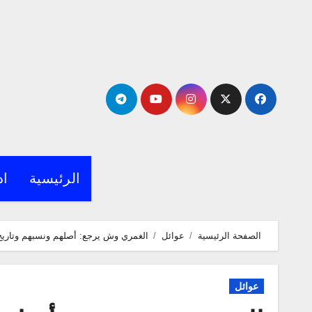
لتجاوز
لى
لمحتوى
الرئيسية
اد
الصفحة الرئيسية
عوائل
الغمري وش يرجع: أصلهم ونسبهم وتاريخ 
عوائل