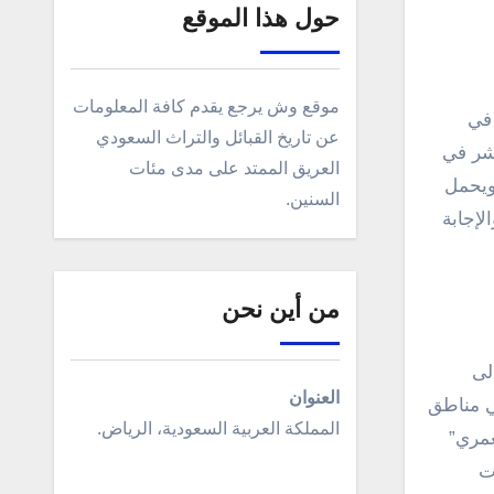
حول هذا الموقع
موقع وش يرجع يقدم كافة المعلومات
عن تاريخ القبائل والتراث السعودي
تشر في
العريق الممتد على مدى مئات
 ويحمل
السنين.
لإجابة
من أين نحن
لى
العنوان
ي مناطق
المملكة العربية السعودية، الرياض.
غمري”
ت