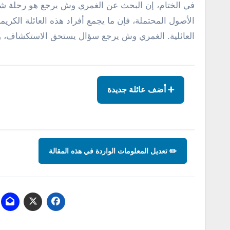
في الختام، إن البحث عن الغمري وش يرجع هو رحلة شيقة
الأصول المحتملة، فإن ما يجمع أفراد هذه العائلة الكر
العائلية. الغمري وش يرجع سؤال يستحق الاستكشاف، ويثر
➕ أضف عائلة جديدة
✏️ تعديل المعلومات الواردة في هذه المقالة