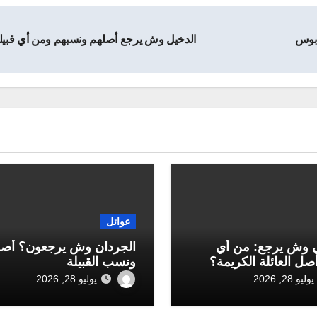
دبوس
الدخيل وش يرجع أصلهم ونسبهم ومن أي قبيل
عوائل
 وش يرجع: من أي
الجردان وش يرجعون؟ أص
أصل العائلة الكريمة؟
ونسب القبيلة
يوليو 28, 2026
يوليو 28, 2026