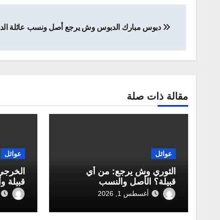
تصفّح
دبوس مبارك الدبوس وش يرجع أصل ونسب عائلة ال
المقالات
مقالة ذات صلة
عوائل
عوائل
الثوري وش يرجع: من أي
الخرجي
قبيلة؟ الأصل والنسب
قبيلة و
أغسطس 1, 2026