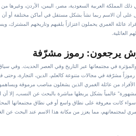
 ذلك المملكة العربية السعودية، مصر، اليمن، الأردن، وغيرها من 
دل على أن الاسم ربما نشأ بشكل مستقل في أماكن مختلفة أو أن 
اد عائلة الغمري يحملون اعتزازاً بلقبهم وتاريخهم المشترك، وي
 العائلية.
ش يرجعون: رموز مشرّفة
والمؤثرة في مجتمعاتها عبر التاريخ وفي العصر الحديث. وفي سيا
زاً مشرّفة في مجالات متنوعة كالعلم، الدين، التجارة، وحتى في
من الأفراد من عائلة الغمري الذين يشغلون مناصب مرموقة ويساهمو
شهورة” عالمياً بشكل يربطها مباشرة بالبحث عن النسب، إلا أن ال
سواء كانت معروفة على نطاق واسع أو في نطاق مجتمعاتها المحلي
مري لمجتمعاتهم، مما يعزز من مكانة هذا الاسم عند البحث عن ال