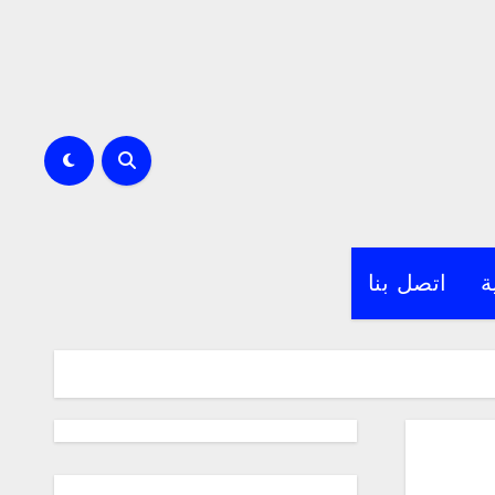
ة
اتصل بنا