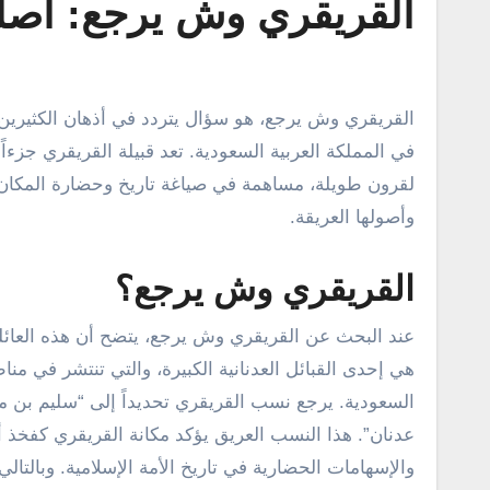
القريقري وش يرجع: أصله
القريقري وش يرجع، هو سؤال يتردد في أذهان الكثيرين ممن يهتمون بالأنساب والقبائل العريقة في شبه الجزيرة العربية، وتحديداً
في المملكة العربية السعودية. تعد قبيلة القريقري جزءاً
لقرون طويلة، مساهمة في صياغة تاريخ وحضارة المكان
وأصولها العريقة.
القريقري وش يرجع؟
عند البحث عن القريقري وش يرجع، يتضح أن هذه العائلة 
هي إحدى القبائل العدنانية الكبيرة، والتي تنتشر في من
السعودية. يرجع نسب القريقري تحديداً إلى “سليم بن
عدنان”. هذا النسب العريق يؤكد مكانة القريقري كفخذ 
والإسهامات الحضارية في تاريخ الأمة الإسلامية. وبالتال