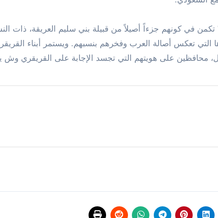
كمن في كونهم جزءاً أصيلاً من قبيلة بني سليم العريقة، ذات ال
يدها التي تعكس أصالة العرب وفخرهم بنسبهم. ويستمر أبناء القريق
ل، محافظين على هويتهم التي تجسد الإجابة على القريقري وش ي