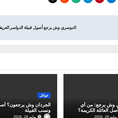
الدوسري وش يرجع أصول قبيلة الدواسر العريق
عوائل
 وش يرجع: من أي
الجردان وش يرجعون؟ أص
أصل العائلة الكريمة؟
ونسب القبيلة
يوليو 28, 2026
يوليو 28, 2026