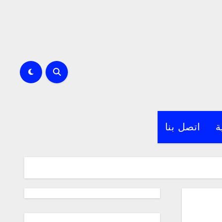
ة
اتصل بنا