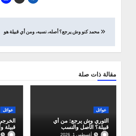
تصفّح
محمد كنو وش يرجع؟ أصله، نسبه، ومن أي قبيلة هو
المقالات
مقالة ذات صلة
عوائل
عوائل
الثوري وش يرجع: من أي
الخرجي
قبيلة؟ الأصل والنسب
قبيلة و
أغسطس 1, 2026