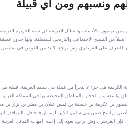
م ونسبهم ومن أي قبيلة
 أصيلاً من النسيج الاجتماعي والتاريخي للمنطقة، ولها جذور عميقة
. للتعرف على القريقري وش يرجع، لا بد من الغوص في تفاصيل ن
الكريمة هي جزء لا يتجزأ من قبيلة بني سليم العريقة. قبيلة بني
اطق واسعة من الحجاز والمناطق المحيطة بها في المملكة العربية
 منصور بن عكرمة بن خصفة بن قيس عيلان بن مضر بن نزار بن مع
أصيل وراسخ ضمن بني سليم، الذين لهم تاريخ حافل بالمواقف الب
ي، فإن القريقري وش يرجع، يعود إلى إحدى أمهات القبائل العربية.