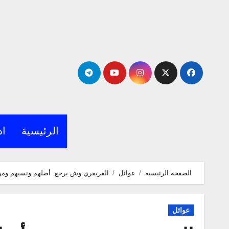
لتجاوز
لى
لمحتوى
الرئيسية
اد
الصفحة الرئيسية
عوائل
القريقري وش يرجع: أصلهم ونسبهم ومن 
عوائل