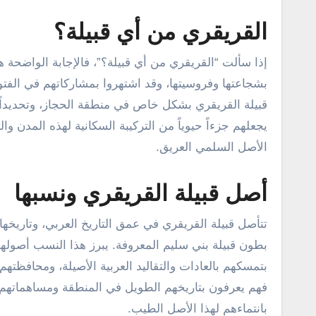
القريقري من أي قبيلة؟
إذا سألت “القريقري من أي قبيلة؟”، فالإجابة الواضحة ه
بشجاعتها وفروسيتها، وقد اشتهروا بمشاركاتهم في الفتو
قبيلة القريقري بشكل خاص في منطقة الحجاز، وتحديداً 
يجعلهم جزءاً حيوياً من التركيبة السكانية لهذه المدن و
الأصل السلمي العريق.
أصل قبيلة القريقري ونسبها
تتأصل قبيلة القريقري في عمق التاريخ العربي، وتاريخها م
بطون قبيلة بني سليم المعروفة. يبرز هذا النسب أصولهم
بتمسكهم بالعادات والتقاليد العربية الأصيلة، ومحافظت
فهم يعرفون بتاريخهم الطويل في المنطقة ومساهماتهم 
بانتماءهم لهذا الأصل الطيب.