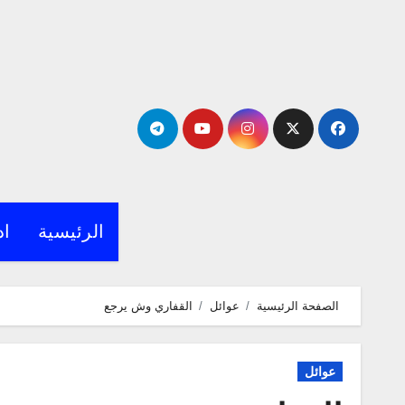
لتجاوز
لى
لمحتوى
الرئيسية
اد
الصفحة الرئيسية
عوائل
القفاري وش يرجع
عوائل