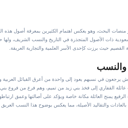
 السعودية ذات الأصول المتجذرة في التاريخ والنسب الشريف، ولها 
القصيم حيث برزت كإحدى الأسر العلمية والتجارية العريقة.
والنسب
وش يرجعون في نسبهم يعود إلى واحدة من أعرق القبائل العربية وأ
نسب عائلة القفاري إلى فخذ بني زيد من تميم، وهم فرع من فروع بني
لرفيع يمنح العائلة مكانة خاصة ويؤكد على أصالتها وعمق ارتباطه
م بالعادات والتقاليد الأصيلة، مما يعكس بوضوح هذا النسب العريق 