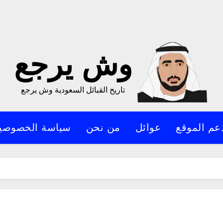
وش يرجع
تاريخ القبائل السعودية وش يرجع
عم الموقع
عوائل
من نحن
سياسة الخصوصي