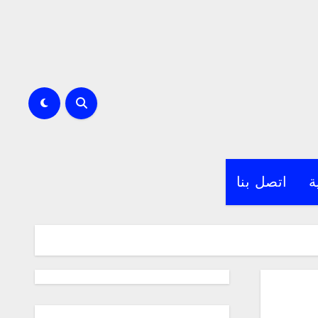
ة
اتصل بنا