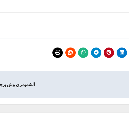
الشميمري وش يرج