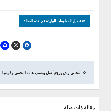
✏️ تعديل المعلومات الواردة في هذه المقالة
تصفّح
النجمي وش يرجع أصل ونسب عائلة النجمي وقبيلتها
المقالات
مقالة ذات صلة