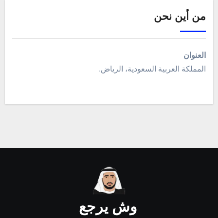
من أين نحن
العنوان
المملكة العربية السعودية، الرياض.
وش يرجع