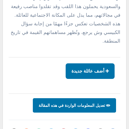
والسعودية يحملون هذا اللقب وقد تقلدوا مناصب رفيعة
في مجالاتهم، مما يدل على المكانة الاجتماعية للعائلة.
هذه الشخصيات تعكس جزءًا مهمًا من إجابة سؤال
الكبيسي وش يرجع، وتُظهر مساهماتهم القيمة في تاريخ
المنطقة.
➕ أضف عائلة جديدة
✏️ تعديل المعلومات الواردة في هذه المقالة