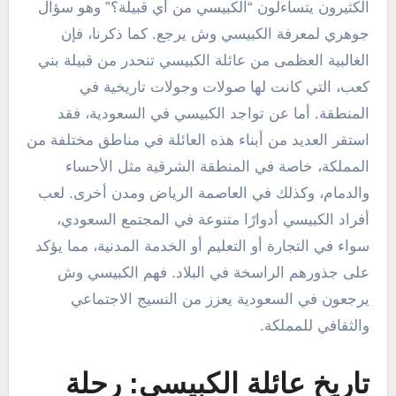
الكثيرون يتساءلون “الكبيسي من أي قبيلة؟” وهو سؤال
جوهري لمعرفة الكبيسي وش يرجع. كما ذكرنا، فإن
الغالبية العظمى من عائلة الكبيسي تنحدر من قبيلة بني
كعب، التي كانت لها صولات وجولات تاريخية في
المنطقة. أما عن تواجد الكبيسي في السعودية، فقد
استقر العديد من أبناء هذه العائلة في مناطق مختلفة من
المملكة، خاصة في المنطقة الشرقية مثل الأحساء
والدمام، وكذلك في العاصمة الرياض ومدن أخرى. لعب
أفراد الكبيسي أدوارًا متنوعة في المجتمع السعودي،
سواء في التجارة أو التعليم أو الخدمة المدنية، مما يؤكد
على جذورهم الراسخة في البلاد. فهم الكبيسي وش
يرجعون في السعودية يعزز من النسيج الاجتماعي
والثقافي للمملكة.
تاريخ عائلة الكبيسي: رحلة