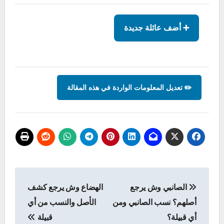
➕ أضف عائلة جديدة
✏️ تعديل المعلومات الواردة في هذه المقالة
تصفّح
الصانبي وش يرجع
الهضاع وش يرجع كشف
المقالات
أصلهم؟ نسب الصانبي ومن
الأصل والنسب من أي
أي قبيلة؟
قبيلة