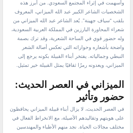
وأسهمت في إثراء المجتمع السعودي. من أبرز هذه
الشخصيات الشاعر الكبير عبد الله الميزاني، المعروف
بلقب “سياف جهينة”. يُعد الشاعر عبد الله الميزاني من
شعراء المحاورة البارزين في المملكة العربية السعودية،
وله حضور قوي في الساحة الشعرية، وقد ترك بصمة
واضحة بأشعاره وحواراته التي تعكس أصالة الشعر
النبطي وجمالياته. يفتخر أبناء القبيلة بكونه يرجع إلى
الميزاني، ويعدونه رمزًا ثقافيًا يمثل القبيلة خير تمثيل.
الميزاني في العصر الحديث:
حضور وتأثير
في العصر الحديث، لا يزال أبناء قبيلة الميزاني يحافظون
على هويتهم وتقاليدهم الأصيلة، مع الانخراط الفعال في
مختلف مجالات الحياة. نجد منهم الأطباء والمهندسين