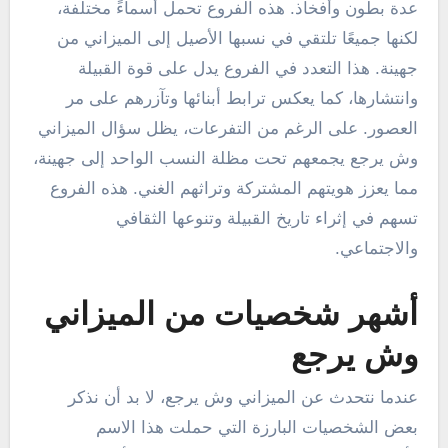
عدة بطون وأفخاذ. هذه الفروع تحمل أسماءً مختلفة،
لكنها جميعًا تلتقي في نسبها الأصيل إلى الميزاني من
جهينة. هذا التعدد في الفروع يدل على قوة القبيلة
وانتشارها، كما يعكس ترابط أبنائها وتآزرهم على مر
العصور. على الرغم من التفرعات، يظل سؤال الميزاني
وش يرجع يجمعهم تحت مظلة النسب الواحد إلى جهينة،
مما يعزز هويتهم المشتركة وتراثهم الغني. هذه الفروع
تسهم في إثراء تاريخ القبيلة وتنوعها الثقافي
والاجتماعي.
أشهر شخصيات من الميزاني
وش يرجع
عندما نتحدث عن الميزاني وش يرجع، لا بد أن نذكر
بعض الشخصيات البارزة التي حملت هذا الاسم