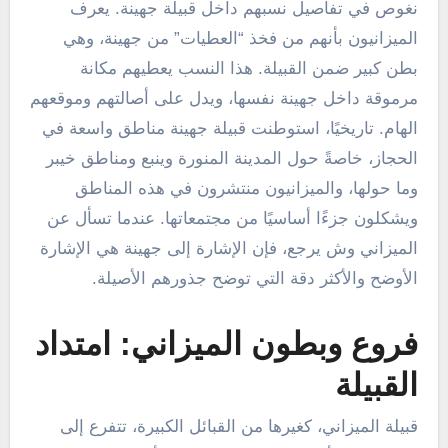
نغوص في تفاصيل نسبهم داخل قبيلة جهينة. يعرف
الميزانيون بأنهم من فخذ “العطيات” من جهينة، وهي
بطن كبير ضمن القبيلة. هذا النسب يعطيهم مكانة
مرموقة داخل جهينة نفسها، ويدل على أصالتهم وموقعهم
الهام. تاريخيًا، استوطنت قبيلة جهينة مناطق واسعة في
الحجاز، خاصةً حول المدينة المنورة وينبع ومناطق خيبر
وما حولها، والميزانيون منتشرون في هذه المناطق
ويشكلون جزءًا أساسيًا من مجتمعاتها. عندما تسأل عن
الميزاني وش يرجع، فإن الإشارة إلى جهينة هي الإشارة
الأوضح والأكثر دقة التي توضح جذورهم الأصيلة.
فروع وبطون الميزاني: امتداد
القبيلة
قبيلة الميزاني، كغيرها من القبائل الكبيرة، تتفرع إلى