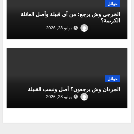
عوائل
الخرجي وش يرجع: من أي قبيلة وأصل العائلة
الكريمة؟
يوليو 28, 2026
عوائل
الجردان وش يرجعون؟ أصل ونسب القبيلة
يوليو 28, 2026