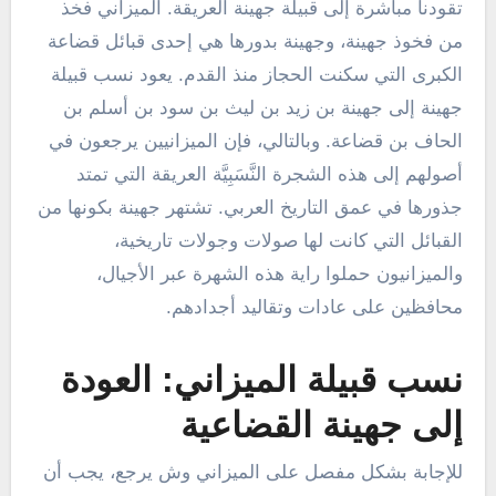
تقودنا مباشرة إلى قبيلة جهينة العريقة. الميزاني فخذ
من فخوذ جهينة، وجهينة بدورها هي إحدى قبائل قضاعة
الكبرى التي سكنت الحجاز منذ القدم. يعود نسب قبيلة
جهينة إلى جهينة بن زيد بن ليث بن سود بن أسلم بن
الحاف بن قضاعة. وبالتالي، فإن الميزانيين يرجعون في
أصولهم إلى هذه الشجرة النَّسَبِيَّة العريقة التي تمتد
جذورها في عمق التاريخ العربي. تشتهر جهينة بكونها من
القبائل التي كانت لها صولات وجولات تاريخية،
والميزانيون حملوا راية هذه الشهرة عبر الأجيال،
محافظين على عادات وتقاليد أجدادهم.
نسب قبيلة الميزاني: العودة
إلى جهينة القضاعية
للإجابة بشكل مفصل على الميزاني وش يرجع، يجب أن