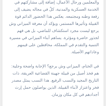
والمعلمين ورجال الأعمال، إضافة إلى مشاركتهم في
الخدمة العسكرية والمدنية، كلٌ في مجاله يضيف إلى
رفعة وطنه ومجتمعه. يعكس هذا الحضور الدائم قوة
القبيلة وتأثيرها المستمر، ويؤكد أن معرفة الميزاني وش
يرجع ليست مجرد استكشاف للماضي، بل هي فهم
لجذور حاضرة ومؤثرة. يساهم أبناء الميزاني في مسيرة
التنمية والتقدم في المملكة، محافظين على قيمهم
وعاداتهم الأصيلة.
في الختام، الميزاني وش يرجع؟ الإجابة واضحة وجلية:
هم فخذ أصيل من قبيلة جهينة القضاعية العريقة، ذات
التاريخ المجيد والنسب الرفيع. هذا النسب يمثل مصدر
فخر واعتزاز لأبناء القبيلة، الذين يواصلون حمل إرث
أجدادهم في كل مكان وزمان.