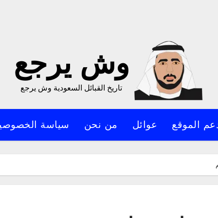
وش يرجع
تاريخ القبائل السعودية وش يرجع
عم الموقع
عوائل
من نحن
سياسة الخصوصي