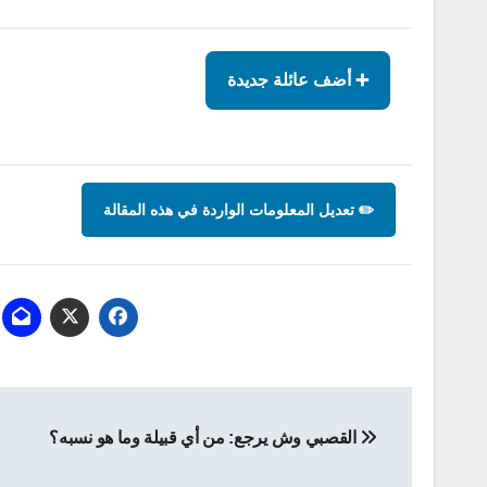
➕ أضف عائلة جديدة
✏️ تعديل المعلومات الواردة في هذه المقالة
تصفّح
القصبي وش يرجع: من أي قبيلة وما هو نسبه؟
المقالات