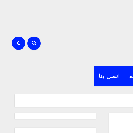
ة
اتصل بنا