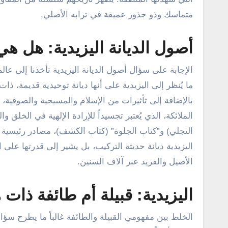
متماسك وذو جذور عميقة في ترابه الأصلي.
أصول الديانة اليزيدية: هل هي
الإجابة على سؤال أصول الديانة اليزيدية تأخذنا إلى عالم
ما يُنظر إلى اليزيدية على أنها ديانة توحيدية قديمة، ذا
بالإضافة إلى تأثيرات من الإسلام والمسيحية والصوفية،
الملائكة، الذي يُعتبر تجسيداً للإرادة الإلهية في الخلق
التجلي) و”كتاب الجلوة” (كتاب الكشف)، مصادر رئيسية لف
اليزيدية ديانة حديثة التركيب، بل يشير إلى قدرتها على 
الأصيل والفريد عبر آلاف السنين.
اليزيدية: قبيلة أم طائفة ذات
الخلط بين مفهومي القبيلة والطائفة غالباً ما يطرح سؤالا