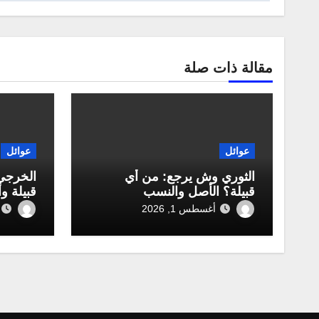
مقالة ذات صلة
عوائل
عوائل
الثوري وش يرجع: من أي
الخرجي
قبيلة؟ الأصل والنسب
قبيلة و
أغسطس 1, 2026