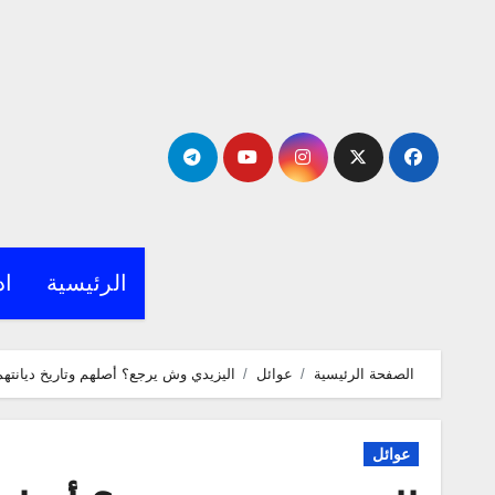
لتجاوز
لى
لمحتوى
الرئيسية
اد
الصفحة الرئيسية
عوائل
اليزيدي وش يرجع؟ أصلهم وتاريخ ديانتهم
عوائل