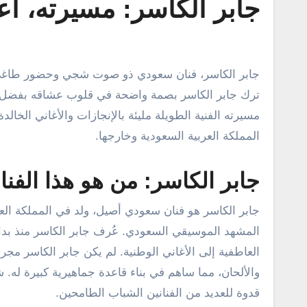
جابر الكاسر: مسيرته، أع
جابر الكاسر، فنان سعودي ذو صوت شجي وحضور طاغي، يُعد واحدًا من أبرز الأسماء في سماء الأغنية السعودية والخليجية. لقد
ترك جابر الكاسر بصمة واضحة في قلوب عشاقه بفضل أدائه 
مسيرته الفنية الطويلة مليئة بالإنجازات والأغاني الخالد
المملكة العربية السعودية وخارجها.
جابر الكاسر: من هو هذا الفن
جابر الكاسر هو فنان سعودي أصيل، ولد في المملكة العر
المشهد الموسيقي السعودي. عُرف جابر الكاسر منذ بدايات
العاطفية إلى الأغاني الوطنية. لم يكن جابر الكاسر مجرد مؤ
والألحان، مما ساهم في بناء قاعدة جماهيرية كبيرة له. 
قدوة للعديد من الفنانين الشباب الطامحين.