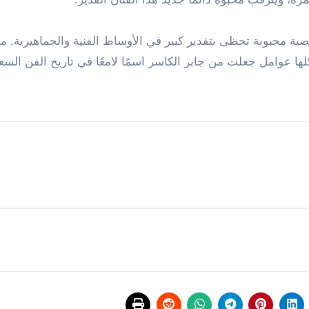
ية محبوبة تحظى بتقدير كبير في الأوساط الفنية والجماهيرية. م
 كلها عوامل جعلت من جابر الكاسر اسمًا لامعًا في تاريخ الفن الس