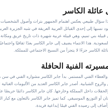
عائلة الكاسر
ذا سؤال طبيعي يعكس اهتمام الجمهور بتراث وأصول الشخصيات ا
ود نسبها إلى إحدى القبائل العربية العريقة في شبه الجزيرة العربي
قبيلة بني تميم، وهي قبيلة عربية شهيرة ذات تاريخ عريق ومكانة
ودية. هذا الانتماء يضيف إلى جابر الكاسر بعدًا ثقافيًا واجتماعيًا
ة الكاسر جزءًا لا يتجزأ من النسيج الاجتماعي للمملكة.
سيرته الفنية الحافلة
ات والعطاء الفني المستمر. بدأ جابر الكاسر مشواره الفني في سن م
لروح الشبابية. أصدر جابر الكاسر العديد من الألبومات الغنائية ا
لحفلات داخل المملكة وخارجها. كان جابر الكاسر دائمًا حريصًا ع
 أو التوزيع الموسيقي. كما تميز جابر الكاسر بالتعاون مع كبار ا
ضاف إلى رصيده الفني قيمًا إبداعية فريدة.