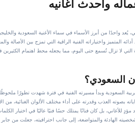
ماله وأحدث أغانيه
المتميز واختياراته الفنية الراقية التي تمزج بين الأصالة والم
ة التي لا تزال تُسمع حتى اليوم، مما يجعله محط اهتمام الكثيرين 
ان السعودي؟
بية السعودية وبدأ مسيرته الفنية في فترة شهدت تطورًا ملحوظًا
ه بصوته العذب وقدرته على أداء مختلف الألوان الغنائية، من الأ
دٍ للأغاني، بل كان فنانًا يمتلك حسًا فنيًا عاليًا في اختيار الكلما
شخصيته الهادئة والمتواضعة، إلى جانب احترافيته، جعلت من جابر 