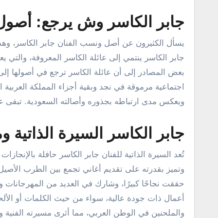
جابر الكاسر وش يرجع: أصول 
يسأل الكثيرون عن أصل ونسب الفنان جابر الكاسر، وه
جابر الكاسر ينتمي إلى عائلة الكاسر المعروفة، والتي يع
بعض المصادر إلى أن عائلة الكاسر ترجع في أصولها إلى 
اجتماعية مرموقة في نجد وبقية أجزاء المملكة العربية السع
ويعكس مدى ارتباطه بجذوره وأصالته السعودية. تبقى عائل
جابر الكاسر السيرة الذاتية وم
تُعد السيرة الذاتية للفنان جابر الكاسر حافلة بالإنجاز
وتميز بقدرته على تقديم أغاني تجمع بين الطرب الأصيل وا
حققت نجاحًا كبيرًا، وشارك في العديد من المهرجانات وا
أعمال ذات جودة عالية، سواء من حيث الكلمات أو الألحان
والملحنين في الوطن العربي، مما أثرى مسيرته الفنية وأ