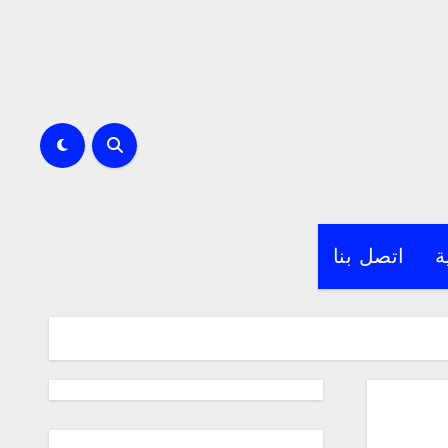
ة
اتصل بنا