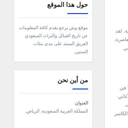
حول هذا الموقع
موقع وش يرجع يقدم كافة المعلومات
عن تاريخ القبائل والتراث السعودي
عاصرة.
العريق الممتد على مدى مئات
في
السنين.
من أين نحن
 في
غاني
العنوان
ت
المملكة العربية السعودية، الرياض.
الكاسر