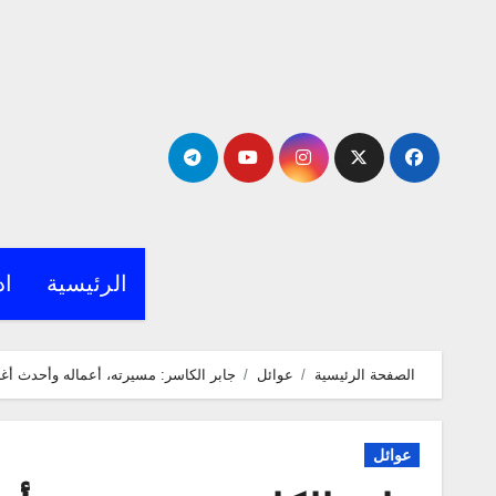
لتجاوز
لى
لمحتوى
الرئيسية
اد
الصفحة الرئيسية
عوائل
جابر الكاسر: مسيرته، أعماله وأحدث أغا
عوائل