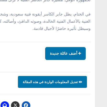
في الختام، يظل جابر الكاسر أيقونة فنية سعودية، وشخص
الغنية بالأعمال الفنية الخالدة، وصوته الدافئ، وأصالته،
وسيظل تأثيره حاضرًا لأجيال قادمة.
➕ أضف عائلة جديدة
✏️ تعديل المعلومات الواردة في هذه المقالة