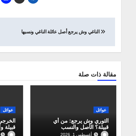
تصفّح
الناغي وش يرجع أصل عائلة الناغي ونسبها
المقالات
مقالة ذات صلة
عوائل
عوائل
الثوري وش يرجع: من أي
الخرجي
قبيلة؟ الأصل والنسب
قبيلة و
أغسطس 1, 2026