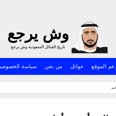
وش يرجع
تاريخ القبائل السعودية وش يرجع
عم الموقع
عوائل
من نحن
سياسة الخصوصي
نيه