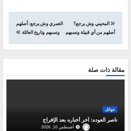
تصفّح
المحيني وش يرجع؟
الغمري وش يرجع: أصلهم
المقالات
أصلهم من أي قبيلة ونسبهم
ونسبهم وتاريخ العائلة
مقالة ذات صلة
عوائل
ناصر العوده: آخر أخباره بعد الإفراج
أغسطس 10, 2026