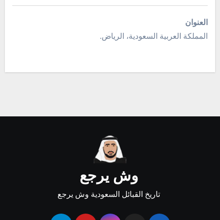
العنوان
المملكة العربية السعودية، الرياض.
وش يرجع
تاريخ القبائل السعودية وش يرجع