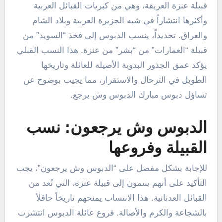
قبيلة عنزة العريقة، وهي من كبريات القبائل العربية
وأكثرها انتشاراً في شبه الجزيرة العربية وبلاد الشام
والعراق. تحديداً، ينسب الدبوس إلى فخذ “السويد” من
قبيلة “العمارات” من “بشر” من عنزة. هذا النسب القبلي
يؤكد عمق الجذور البدوية الأصيلة للعائلة وتاريخها
الطويل في الترحال والاستقرار، مما يجيب بوضوح عن
تساؤل دبوس مبارك الدبوس وش يرجع.
الدبوس وش يرجعون: نسب
القبيلة وفروعها
للإجابة بشكل مفصل على “الدبوس وش يرجعون”، يجب
التأكيد على أنهم ينتمون إلى قبيلة عنزة، التي تُعد من
القبائل العدنانية. هذا الانتساب يمنحهم تاريخاً حافلاً
بالشجاعة والكرم والأصالة. فروع عائلة الدبوس انتشرت