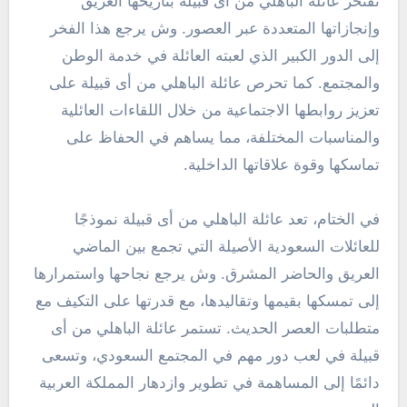
تفتخر عائلة الباهلي من أى قبيلة بتاريخها العريق
وإنجازاتها المتعددة عبر العصور. وش يرجع هذا الفخر
إلى الدور الكبير الذي لعبته العائلة في خدمة الوطن
والمجتمع. كما تحرص عائلة الباهلي من أى قبيلة على
تعزيز روابطها الاجتماعية من خلال اللقاءات العائلية
والمناسبات المختلفة، مما يساهم في الحفاظ على
تماسكها وقوة علاقاتها الداخلية.
في الختام، تعد عائلة الباهلي من أى قبيلة نموذجًا
للعائلات السعودية الأصيلة التي تجمع بين الماضي
العريق والحاضر المشرق. وش يرجع نجاحها واستمرارها
إلى تمسكها بقيمها وتقاليدها، مع قدرتها على التكيف مع
متطلبات العصر الحديث. تستمر عائلة الباهلي من أى
قبيلة في لعب دور مهم في المجتمع السعودي، وتسعى
دائمًا إلى المساهمة في تطوير وازدهار المملكة العربية