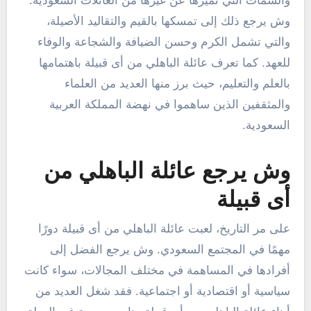
والسمات التي تميزها عن غيرها من العائلات السعودية.
وش يرجع ذلك إلى تمسكها بالقيم والتقاليد الأصيلة،
والتي تشمل الكرم وحسن الضيافة والشجاعة والوفاء
للعهد. كما تعرف عائلة الباهلي من أى قبيلة باهتمامها
بالعلم والتعليم، حيث برز منها العديد من العلماء
والمثقفين الذين ساهموا في نهضة المملكة العربية
السعودية.
وش يرجع عائلة الباهلي من
أى قبيلة
على مر التاريخ، لعبت عائلة الباهلي من أى قبيلة دورًا
مهمًا في المجتمع السعودي. وش يرجع الفضل إلى
أفرادها في المساهمة في مختلف المجالات، سواء كانت
سياسية أو اقتصادية أو اجتماعية. فقد شغل العديد من