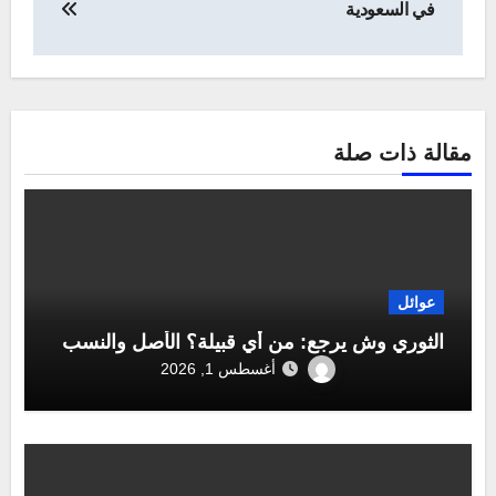
في السعودية
مقالة ذات صلة
عوائل
الثوري وش يرجع: من أي قبيلة؟ الأصل والنسب
أغسطس 1, 2026