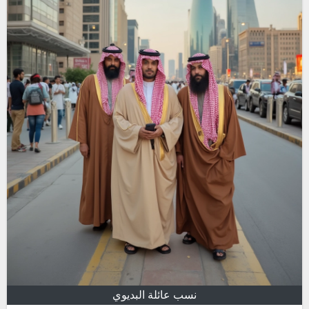
نسب عائلة البديوي