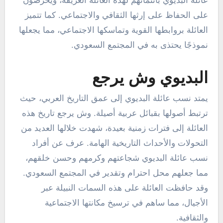
عائلة البديوي بانتمائهم لهذه العائلة العريقة، ويحرصون
على الحفاظ على إرثها الثقافي والاجتماعي. كما تتميز
العائلة بروابطها القوية وتماسكها الاجتماعي، مما يجعلها
نموذجًا يحتذى به في المجتمع السعودي.
البديوي وش يرجع
يمتد نسب عائلة البديوي إلى عمق التاريخ العربي، حيث
ترتبط أصولها بقبائل عربية أصيلة. وش يرجع تاريخ هذه
العائلة إلى فترات زمنية بعيدة، شهدت خلالها العديد من
التحولات والأحداث التاريخية الهامة. عرف عن أفراد
نسب عائلة البديوي شجاعتهم وكرمهم وحسن خلقهم،
مما جعلهم محل احترام وتقدير في المجتمع السعودي.
وقد حافظت العائلة على هذه السمات النبيلة عبر
الأجيال، مما ساهم في ترسيخ مكانتها الاجتماعية
والثقافية.