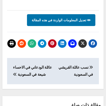
✏️ تعديل المعلومات الواردة في هذه المقالة
تصفّح
نسب عائلة القريشي
عائلة الودعاني في الاحساء
المقالات
في السعودية
شيعة في السعودية
مقالة ذات صلة