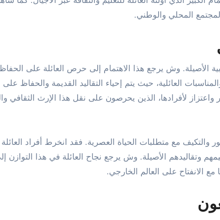
ام الكبير الذي أولته العائلة للتعليم والثقافة عبر الأجيال. كما س
 المجتمع المحلي والوطني.
عربية الأصيلة. وش يرجع هذا الاهتمام إلى حرص العائلة على الحفا
والمناسبات العائلية، حيث يتم إحياء التقاليد القديمة والحفاظ على 
 واعتزاز لأفرادها، الذين يحرصون على نقل هذا الإرث الثقافي وال
 والتكيف مع متطلبات الحياة العصرية. فقد انخرط أفراد العائلة
مهم وتقاليدهم الأصيلة. وش يرجع نجاح العائلة في هذا التوازن إل
مع الانفتاح على العالم الخارجي.
ون