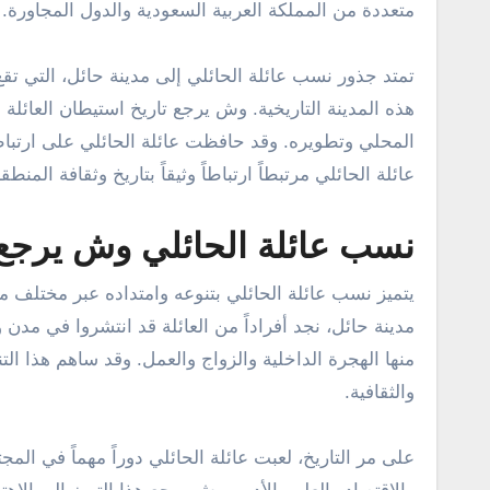
متعددة من المملكة العربية السعودية والدول المجاورة.
تمتد جذور نسب عائلة الحائلي إلى مدينة حائل، التي تق
هذه المدينة التاريخية. وش يرجع تاريخ استيطان العائ
المحلي وتطويره. وقد حافظت عائلة الحائلي على ارتباط
عائلة الحائلي مرتبطاً ارتباطاً وثيقاً بتاريخ وثقافة المنطقة
نسب عائلة الحائلي وش يرجع
يتميز نسب عائلة الحائلي بتنوعه وامتداده عبر مختلف م
مدينة حائل، نجد أفراداً من العائلة قد انتشروا في مد
منها الهجرة الداخلية والزواج والعمل. وقد ساهم هذا الت
والثقافية.
على مر التاريخ، لعبت عائلة الحائلي دوراً مهماً في ال