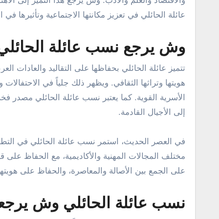
والاقتصاد والعلم والأدب. وش يرجع هذا التميز إلى الاهتم
عائلة الحائلي في تعزيز مكانتها الاجتماعية وتأثيرها في
وش يرجع نسب عائلة الحائلي
تتميز عائلة الحائلي بحفاظها على التقاليد والعادات ال
هويتها وتراثها الثقافي. ويظهر ذلك جلياً في الاحتفالات 
الأسرية القوية. كما يعتبر نسب عائلة الحائلي مصدر فخر
إلى الأجيال القادمة.
في العصر الحديث، استمر نسب عائلة الحائلي في التطور
مختلف المجالات المهنية والأكاديمية، مع الحفاظ على قي
على الجمع بين الأصالة والمعاصرة، والحفاظ على هويتها 
نسب عائلة الحائلي وش يرجع