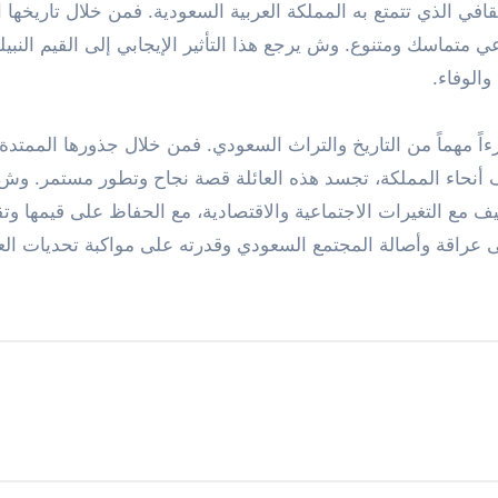
الثقافي الذي تتمتع به المملكة العربية السعودية. فمن خلال تاريخها
متماسك ومتنوع. وش يرجع هذا التأثير الإيجابي إلى القيم النبيلة
والوفاء.
اً مهماً من التاريخ والتراث السعودي. فمن خلال جذورها الممتدة
لف أنحاء المملكة، تجسد هذه العائلة قصة نجاح وتطور مستمر. وش
يف مع التغيرات الاجتماعية والاقتصادية، مع الحفاظ على قيمها وتق
على عراقة وأصالة المجتمع السعودي وقدرته على مواكبة تحديات ال