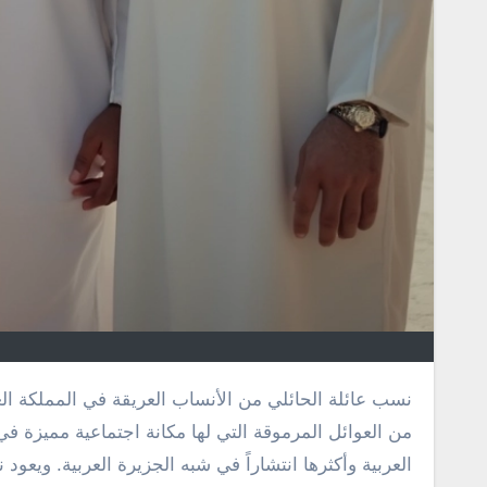
نسب عائلة الحائلي من الأنساب العريقة في المملكة العربية السعودية، وتمتد جذورها عميقاً في تاريخ المنطقة. تعتبر هذه العائلة
من العوائل المرموقة التي لها مكانة اجتماعية مميزة في
العربية وأكثرها انتشاراً في شبه الجزيرة العربية. ويعو