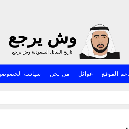
وش يرجع
تاريخ القبائل السعودية وش يرجع
عم الموقع
عوائل
من نحن
سياسة الخصوصي