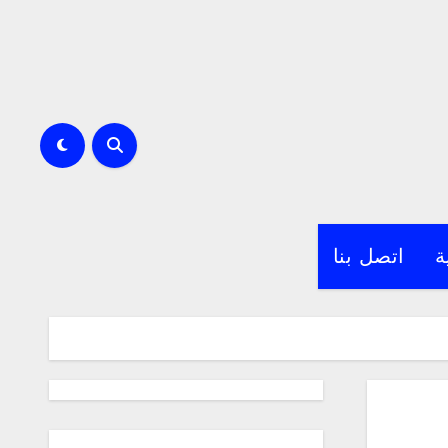
ة
اتصل بنا