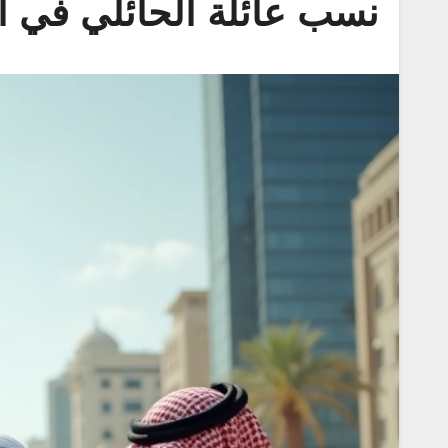
نسب عائلة الحائلي في ا