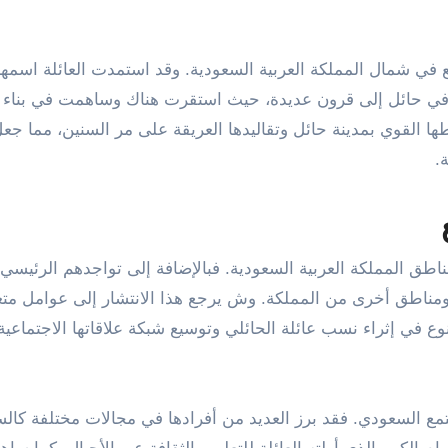
ع في شمال المملكة العربية السعودية. وقد استمدت العائلة اسمه
لة في حائل إلى قرون عديدة، حيث استقرت هناك وساهمت في بناء 
ها القوي بمدينة حائل وتقاليدها العريقة على مر السنين، مما ج
.
ناطق المملكة العربية السعودية. فبالإضافة إلى تواجدهم الرئيسي
ن ومناطق أخرى من المملكة. وش يرجع هذا الانتشار إلى عوامل متع
نوع في إثراء نسب عائلة الحائلي وتوسيع شبكة علاقاتها الاجتماعية
مجتمع السعودي. فقد برز العديد من أفرادها في مجالات مختلفة كال