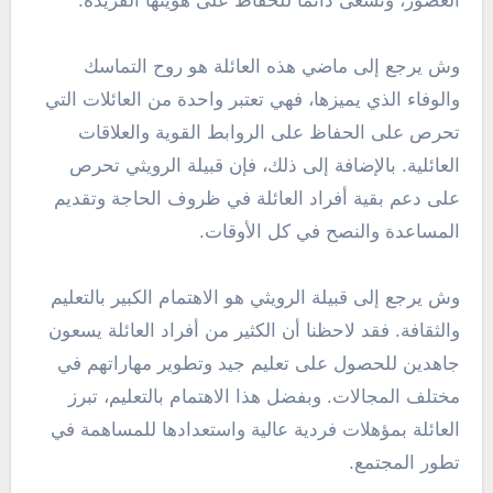
العصور، وتسعى دائمًا للحفاظ على هويتها الفريدة.
وش يرجع إلى ماضي هذه العائلة هو روح التماسك
والوفاء الذي يميزها، فهي تعتبر واحدة من العائلات التي
تحرص على الحفاظ على الروابط القوية والعلاقات
العائلية. بالإضافة إلى ذلك، فإن قبيلة الرويثي تحرص
على دعم بقية أفراد العائلة في ظروف الحاجة وتقديم
المساعدة والنصح في كل الأوقات.
وش يرجع إلى قبيلة الرويثي هو الاهتمام الكبير بالتعليم
والثقافة. فقد لاحظنا أن الكثير من أفراد العائلة يسعون
جاهدين للحصول على تعليم جيد وتطوير مهاراتهم في
مختلف المجالات. وبفضل هذا الاهتمام بالتعليم، تبرز
العائلة بمؤهلات فردية عالية واستعدادها للمساهمة في
تطور المجتمع.