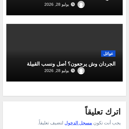
يوليو 28, 2026
عوائل
الجردان وش يرجعون؟ أصل ونسب القبيلة
يوليو 28, 2026
اترك تعليقاً
يجب أنت تكون
مسجل الدخول
لتضيف تعليقاً.