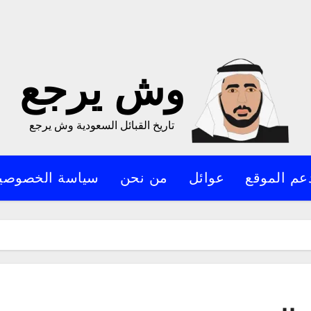
وش يرجع
تاريخ القبائل السعودية وش يرجع
عم الموقع
عوائل
من نحن
سياسة الخصوصي