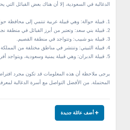
الدغالبة في السعودية، إلا أن هناك بعض القبائل التي يح
1. قبيلة حوالة: وهي قبيلة عربية تنتمي إلى محافظة حوالة في منطقة عسير.
2. قبيلة بني سعد: وتعتبر من أبرز القبائل في منطقة نجران.
3. قبيلة بنو شبيب: وتتواجد في منطقة القصيم.
4. قبيلة الثبيتي: وتنتشر في مناطق مختلفة من المملكة العربية السعودية، مثل تهامة ونجد والحجاز.
5. قبيلة الدبران: وهي قبيلة يمنية وسعودية، ويتواجد أفرادها في مناطق الجوف وتبوك وحائل.
يرجى ملاحظة أن هذه المعلومات قد تكون مجرد افتراضات،
المحتملة. من الأفضل التواصل مع أسرة الدغالبة لمعرفة ا
➕ أضف عائلة جديدة