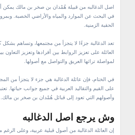
اصل الدغالبه من قبيلة هُمْدان بن صخر بن مالك يمكن أن
في البحث عن الموارد والمياه والأراضي الخصبة. وبمرو
الحقبة الزمنية.
تعد الدغالبة جزءًا لا يتجزأ من مجتمعها، وتساهم بشكل ك
العائلة على تعزيز الروابط بين أفرادها وتعزيز التعاون بي
لمواصلة تراثها العريق والتواصل مع أصولها.
في الختام، فإن عائلة الدغالبة هي جزء لا يتجزأ من الم
على القيم والتقاليد العربية في جميع جوانب حياتها. تعتبر 
وأصولهم التي تعود إلى قبائل هُمْدان بن صخر بن مالك.
وش يرجع اصل الدغالبه
إن العائلة الدغالبة من أصول قبلية عربية، وعلى الرغم م