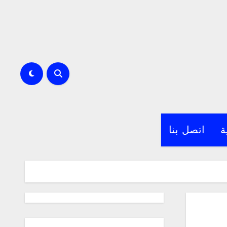
ة
اتصل بنا