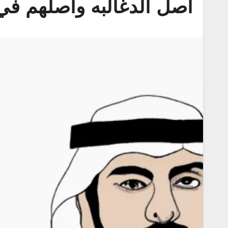
اصل الدغالبه واصلهم في