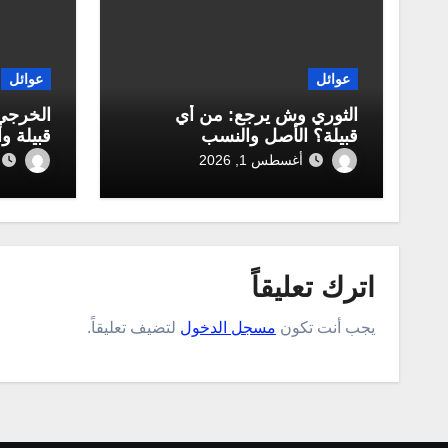
عوائل
عوائل
الثوري وش يرجع: من أي
الخرجي
قبيلة؟ الأصل والنسب
قبيلة و
أغسطس 1, 2026
اترك تعليقاً
يجب أنت تكون
مسجل الدخول
لتضيف تعليقاً.