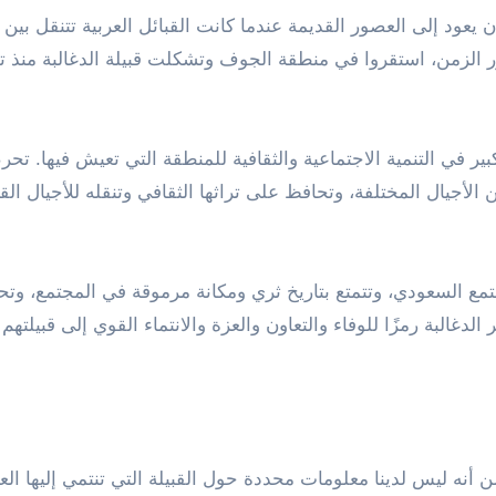
 يعود إلى العصور القديمة عندما كانت القبائل العربية تتنقل بين
ر الزمن، استقروا في منطقة الجوف وتشكلت قبيلة الدغالبة منذ ت
بير في التنمية الاجتماعية والثقافية للمنطقة التي تعيش فيها. تح
ن الأجيال المختلفة، وتحافظ على تراثها الثقافي وتنقله للأجيال الق
جتمع السعودي، وتتمتع بتاريخ ثري ومكانة مرموقة في المجتمع، وت
الدغالبة رمزًا للوفاء والتعاون والعزة والانتماء القوي إلى قبيلتهم
ن أنه ليس لدينا معلومات محددة حول القبيلة التي تنتمي إليها العا