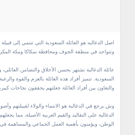
اصل الدغالبه هو العائلة السعودية التي تنتمي إلى قبيلة الدغالبة. وتعتبر الدغالبة إحدى أكبر القبائل في المملكة العربية السعودية،
وتتواجد في منطقة الجوف ومحافظة سكاكا ومكة المكرمة. 
عائلة الدغالبة تشتهر بحسن الأخلاق والتضامن العائلي، وت
السعودية. تتميز أفراد هذه العائلة بالعزم والقوة والرغب
والتعاون بين أفراد العائلة جعلتهم يحققون نجاحات كبيرة
وش يرجع في الدغالبة هو الانتماء والولاء لقبيلتهم وأ
الدغالبة على التقاليد والقيم العربية الأصيلة، مما يج
الوطن، ويؤمنون بأهمية العمل الجماعي والمساهمة في 