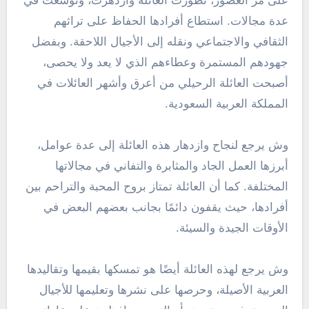
على مر العصور، تطورت العائلة وازدهرت، وتوسعت في
عدة مجالات. استطاع أفرادها الحفاظ على تراثهم
الثقافي والاجتماعي ونقله إلى الأجيال اللاحقة. وبفضل
جهودهم المستمرة وعطاءهم الذي لا يعد ولا يحصى،
أصبحت العائلة الرحيلي من أعرق وأشهر العائلات في
المملكة العربية السعودية.
وش يرجع لنجاح وازدهار هذه العائلة إلى عدة عوامل،
أبرزها العمل الجاد والمثابرة والتفاني في مجالاتها
المختلفة. كما أن العائلة تمتاز بروح المحبة والتراحم بين
أفرادها، حيث يقفون دائمًا بجانب بعضهم البعض في
الأوقات الجيدة والسيئة.
وش يرجع لهذه العائلة أيضًا هو تمسكها بقيمها وتقاليدها
العربية الأصيلة، وحرصها على نشرها وتعليمها للأجيال