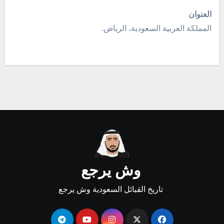
العنوان
المملكة العربية السعودية، الرياض.
وش يرجع
تاريخ القبائل السعودية وش يرجع