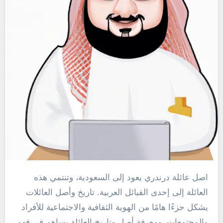
اصل عائلة درندري يعود إلى السعودية، وتنتمي هذه
العائلة إلى إحدى القبائل العربية. تاريخ وأصل العائلات
يشكل جزءًا هامًا من الهوية الثقافية والاجتماعية للأفراد
والمجتمعات. ومعرفة أصل وتاريخ العائلة يساهم في فهم