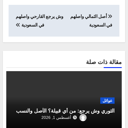
تصفّح
أصل الثمالي واصلهم
وش يرجع القارحي واصلهم
المقالات
في السعودية
في السعودية
مقالة ذات صلة
عوائل
الثوري وش يرجع: من أي قبيلة؟ الأصل والنسب
أغسطس 1, 2026