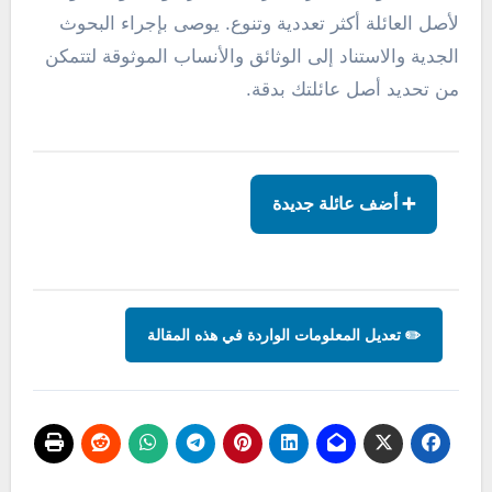
لأصل العائلة أكثر تعددية وتنوع. يوصى بإجراء البحوث
الجدية والاستناد إلى الوثائق والأنساب الموثوقة لتتمكن
من تحديد أصل عائلتك بدقة.
➕ أضف عائلة جديدة
✏️ تعديل المعلومات الواردة في هذه المقالة