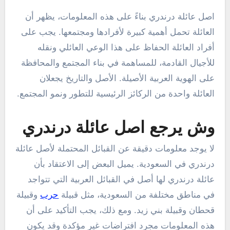
اصل عائلة درندري بناءً على هذه المعلومات، يظهر أن
العائلة تحمل أهمية كبيرة لأفرادها ومجتمعها. يجب على
أفراد العائلة الحفاظ على هذا الوعي العائلي ونقله
للأجيال القادمة، للمساهمة في بناء المجتمع والمحافظة
على الهوية العربية الأصيلة. الأصل والتاريخ يجعلان
العائلة واحدة من الركائز الرئيسية للتطور ونمو المجتمع.
وش يرجع اصل عائلة درندري
لا يوجد معلومات دقيقة عن القبائل المحتملة لأصل عائلة
درندري في السعودية. يميل البعض إلى الاعتقاد بأن
عائلة درندري لها أصل في القبائل العربية التي تتواجد
في مناطق مختلفة من السعودية، مثل قبيلة
حرب
وقبيلة
قحطان وقبيلة بني زيد. ومع ذلك، يجب التأكيد على أن
هذه المعلومات مجرد افتراضات غير مؤكدة وقد يكون