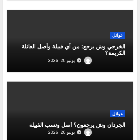
عوائل
الخرجي وش يرجع: من أي قبيلة وأصل العائلة
الكريمة؟
يوليو 28, 2026
عوائل
الجردان وش يرجعون؟ أصل ونسب القبيلة
يوليو 28, 2026