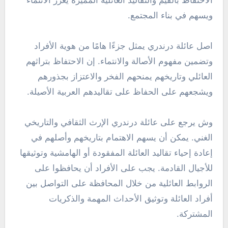
الاحتفاظ بالقيم والتقاليد العائلية المميزة يعزز الانتماء
ويسهم في بناء المجتمع.
اصل عائلة درندري يمثل جزءًا هامًا من هوية الأفراد
وتضمين مفهوم الأصالة والانتماء. إن الاحتفاظ بتراثهم
العائلي وتاريخهم يمنحهم الفخر والاعتزاز بجذورهم
ويشجعهم على الحفاظ على تقاليدهم العربية الأصيلة.
وش يرجع على عائلة درندري الإرث الثقافي والتاريخي
الغني. يمكن أن يسهم الاهتمام بتاريخهم وأصلهم في
إعادة إحياء تقاليد العائلة المفقودة أو الهامشية وتوثيقها
للأجيال القادمة. يجب على الأفراد أن يحافظوا على
الروابط العائلية من خلال المحافظة على التواصل بين
أفراد العائلة وتوثيق الأحداث المهمة والذكريات
المشتركة.