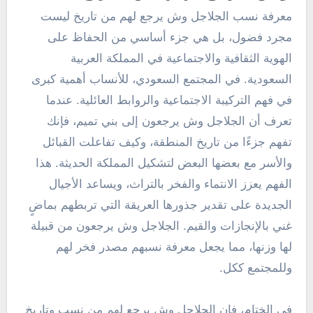
معرفة نسب الجلاجل وش يرجع لهم من تاريخ ليست
مجرد فضول، بل هي جزء أساسي من الحفاظ على
الهوية الثقافية والاجتماعية في المملكة العربية
السعودية. في المجتمع السعودي، للأنساب أهمية كبرى
في فهم التركيبة الاجتماعية والروابط العائلية. عندما
تعرف أن الجلاجل وش يرجعون إلى بني تميم، فإنك
تفهم جزءًا من تاريخ المنطقة، وكيف تفاعلت القبائل
والأسر مع بعضها البعض لتشكيل المملكة الحديثة. هذا
الفهم يعزز الانتماء والفخر بالتراث، ويساعد الأجيال
الجديدة على تقدير جذورها العريقة التي تربطهم بماضٍ
غني بالإنجازات والقيم. الجلاجل وش يرجعون من قبيلة
لها وزنها، مما يجعل معرفة نسبهم مصدر فخر لهم
وللمجتمع ككل.
في الختام، فإن الجلاجل وش يرجع لهم من نسب وتاريخ