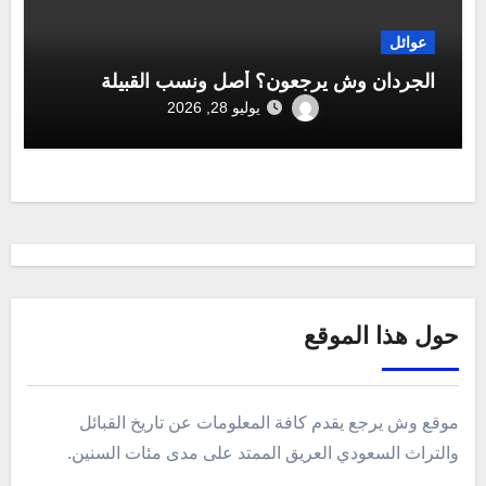
عوائل
الجردان وش يرجعون؟ أصل ونسب القبيلة
يوليو 28, 2026
حول هذا الموقع
موقع وش يرجع يقدم كافة المعلومات عن تاريخ القبائل
والتراث السعودي العريق الممتد على مدى مئات السنين.