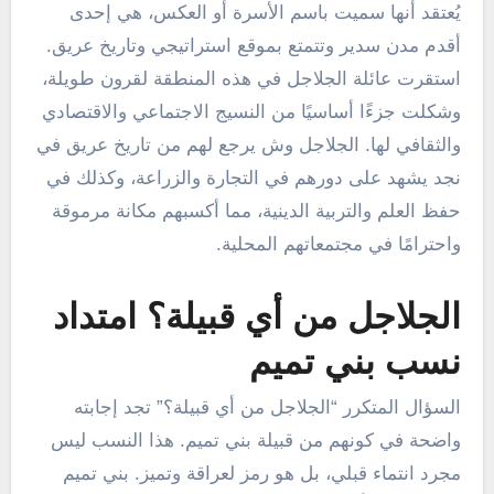
يُعتقد أنها سميت باسم الأسرة أو العكس، هي إحدى
أقدم مدن سدير وتتمتع بموقع استراتيجي وتاريخ عريق.
استقرت عائلة الجلاجل في هذه المنطقة لقرون طويلة،
وشكلت جزءًا أساسيًا من النسيج الاجتماعي والاقتصادي
والثقافي لها. الجلاجل وش يرجع لهم من تاريخ عريق في
نجد يشهد على دورهم في التجارة والزراعة، وكذلك في
حفظ العلم والتربية الدينية، مما أكسبهم مكانة مرموقة
واحترامًا في مجتمعاتهم المحلية.
الجلاجل من أي قبيلة؟ امتداد
نسب بني تميم
السؤال المتكرر “الجلاجل من أي قبيلة؟” تجد إجابته
واضحة في كونهم من قبيلة بني تميم. هذا النسب ليس
مجرد انتماء قبلي، بل هو رمز لعراقة وتميز. بني تميم