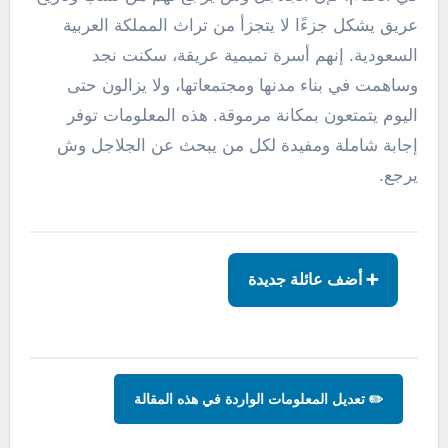
عريق يشكل جزءًا لا يتجزأ من تراث المملكة العربية
السعودية. إنهم أسرة تميمية عريقة، سكنت نجد
وساهمت في بناء مدنها ومجتمعاتها، ولا يزالون حتى
اليوم يتمتعون بمكانة مرموقة. هذه المعلومات توفر
إجابة شاملة ومفيدة لكل من يبحث عن الجلاجل وش
يرجع.
➕ أضف عائلة جديدة
✏️ تعديل المعلومات الواردة في هذه المقالة