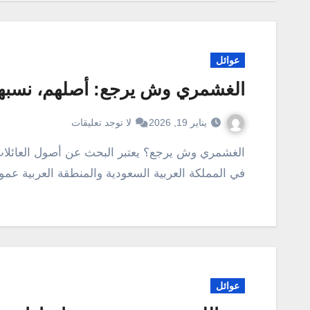
عوائل
الغشمري وش يرجع: أصلهم، نسبه
يناير 19, 2026
لا توجد تعليقات
الغشمري وش يرجع؟ يعتبر البحث عن أصول العائلات والقبائل جزءًا لا يتجزأ من الهوية الثقافية والتاريخية
في المملكة العربية السعودية والمنطقة العربية عمو
عوائل