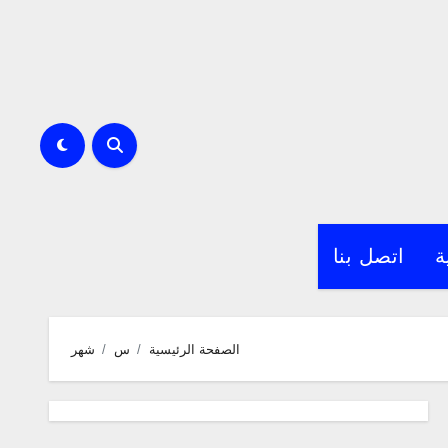
ة
اتصل بنا
الصفحة الرئيسية
س
شهر