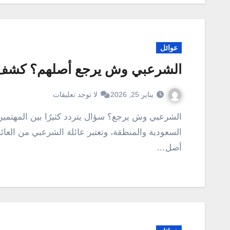
عوائل
الشرعبي وش يرجع أصلهم؟ كشف 
يناير 25, 2026
لا توجد تعليقات
الشرعبي وش يرجع؟ سؤال يتردد كثيرًا بين المهتمين بالأنساب والتاريخ القبلي في المملكة العربية
السعودية والمنطقة، وتعتبر عائلة الشرعبي من العائلات 
أصل…