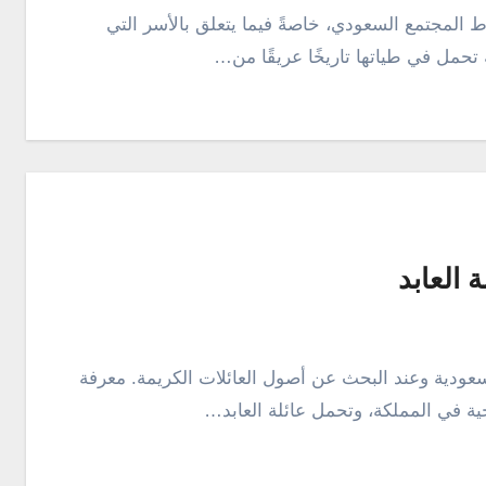
 تحمل في طياتها تاريخًا عريقًا من…
العابد
خية في المملكة، وتحمل عائلة العابد…