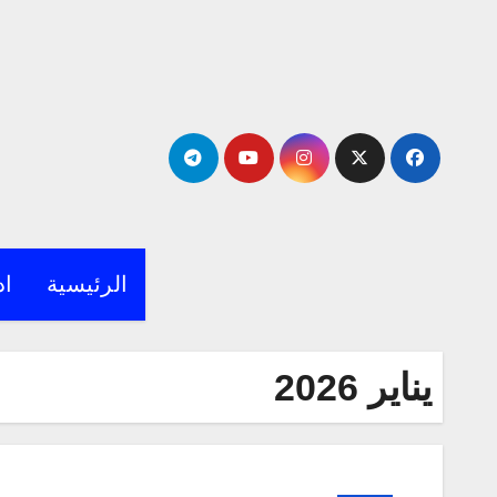
لتجاوز
لى
لمحتوى
الرئيسية
اد
يناير 2026