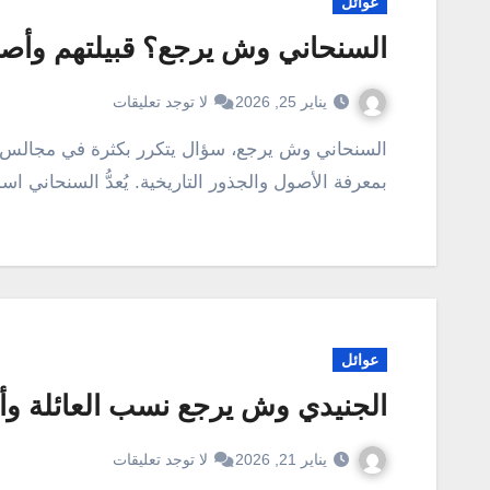
عوائل
السنحاني وش يرجع؟ قبيلتهم وأصو
يناير 25, 2026
لا توجد تعليقات
السنحاني وش يرجع، سؤال يتكرر بكثرة في مجالس الأسر والقبائل السعودية، ويحمل في طياته شغفًا كبيرًا
بمعرفة الأصول والجذور التاريخية. يُعدُّ السنحاني اس
عوائل
الجنيدي وش يرجع نسب العائلة وأص
يناير 21, 2026
لا توجد تعليقات