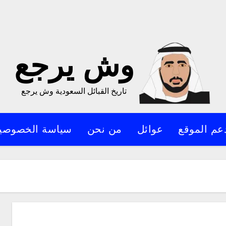
وش يرجع
تاريخ القبائل السعودية وش يرجع
عم الموقع
عوائل
من نحن
سياسة الخصوصي