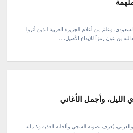
ملهمة
دالله بن عون رمزاً للإبداع الأصيل،…
 الليل، وأجمل الأغاني