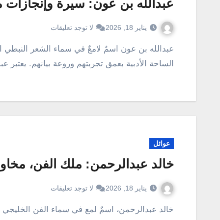
عبدالله بن عون: سيرة وإنجازات 
يناير 18, 2026
لا توجد تعليقات
عبدالله بن عون اسمٌ لامعٌ في سماء الشعر النبطي السعودي، وعلمٌ من أعلام الجزيرة العربية الذين أثروا
الساحة الأدبية بعمق تجربتهم وروعة بيانهم. يعتبر عب
عوائل
خالد عبدالرحمن: ملك الفن، مخاوي
يناير 18, 2026
لا توجد تعليقات
خالد عبدالرحمن، اسمٌ لمع في سماء الفن الخليجي والعربي، يُعرف بصوته الشجي وألحانه العذبة وكلماته