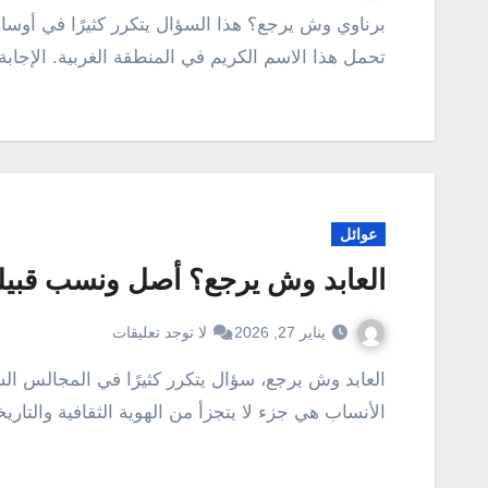
برناوي وش يرجع؟ هذا السؤال يتكرر كثيرًا في أوساط المجتمع السعودي، خاصةً فيما يتعلق بالأسر التي
تحمل هذا الاسم الكريم في المنطقة الغربية. الإجابة
عوائل
العابد وش يرجع؟ أصل ونسب قبيلة 
يناير 27, 2026
لا توجد تعليقات
العابد وش يرجع، سؤال يتكرر كثيرًا في المجالس السعودية وعند البحث عن أصول العائلات الكريمة. معرفة
الأنساب هي جزء لا يتجزأ من الهوية الثقافية والتاري