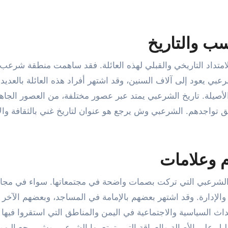
ب والتاريخ
متداد التاريخي والقبلي لهذه العائلة. فقد ساهمت منطقة شرعب ا
بي يعود إلى آلاف السنين، وقد اشتهر أفراد هذه العائلة بالعديد
الأصيلة. تاريخ الشرعبي يمتد عبر عصور مختلفة، من العصور الجاهل
ق تواجدهم. الشرعبي وش يرجع هو عنوان لتاريخ غني بالثقافة والا
 وعلامات
 الشرعبي التي تركت بصمات واضحة في مجتمعاتها. سواء في مجا
 والإدارة. وقد اشتهر بعضهم بالإمامة في المساجد، وبعضهم الآخر ب
داث السياسية والاجتماعية في اليمن والمناطق التي استقروا فيها
ل على الأصالة والعراقة التي يتمتع بها الشرعبي وش يرجع إليهم،