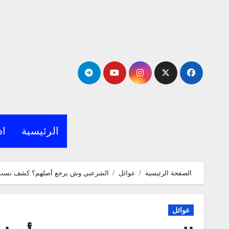
لتجاوز
لى
لمحتوى
الرئيسية
اد
الصفحة الرئيسية
عوائل
الشرعبي وش يرجع أصلهم؟ كشف نسب ا
عوائل