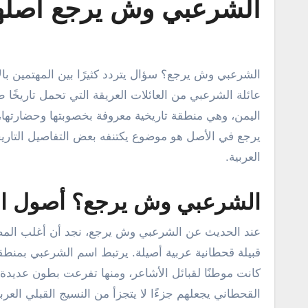
الشرعبي وش يرجع أصله
الشرعبي وش يرجع؟ سؤال يتردد كثيرًا بين المهتمين بالأنساب والتاريخ القبلي في المملكة العربية السعودية والمنطقة، وتعتبر
عائلة الشرعبي من العائلات العريقة التي تحمل تاريخًا 
اليمن، وهي منطقة تاريخية معروفة بخصوبتها وحضارتها
يرجع في الأصل هو موضوع يكتنفه بعض التفاصيل التاريخ
العربية.
الشرعبي وش يرجع؟ أصول الع
عند الحديث عن الشرعبي وش يرجع، نجد أن أغلب المصادر
قبيلة قحطانية عربية أصيلة. يرتبط اسم الشرعبي بمنطقة
كانت موطنًا لقبائل الأشاعر، ومنها تفرعت بطون عديدة
القحطاني يجعلهم جزءًا لا يتجزأ من النسيج القبلي الع