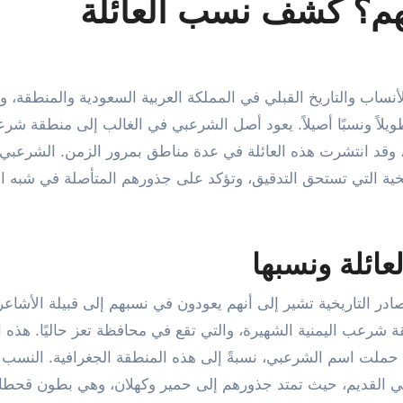
م؟ كشف نسب العائلة
طويلاً ونسبًا أصيلاً. يعود أصل الشرعبي في الغالب إلى منطقة ش
، وقد انتشرت هذه العائلة في عدة مناطق بمرور الزمن. الشرعب
ية التي تستحق التدقيق، وتؤكد على جذورهم المتأصلة في شبه ا
ائلة ونسبها
 التاريخية تشير إلى أنهم يعودون في نسبهم إلى قبيلة الأشاعر
 شرعب اليمنية الشهيرة، والتي تقع في محافظة تعز حاليًا. هذه 
 حملت اسم الشرعبي، نسبةً إلى هذه المنطقة الجغرافية. النسب
ربي القديم، حيث تمتد جذورهم إلى حمير وكهلان، وهي بطون قحطان