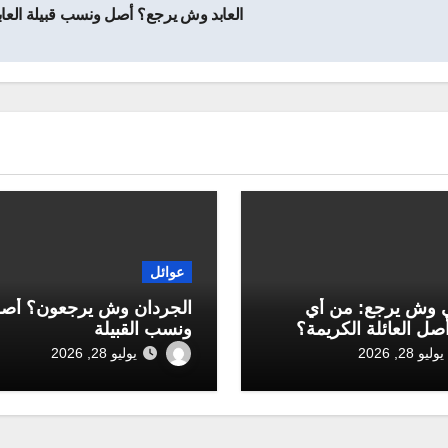
العابد وش يرجع؟ أصل ونسب قبيلة العاب
عوائل
 وش يرجع: من أي
الجردان وش يرجعون؟ أص
أصل العائلة الكريمة؟
ونسب القبيلة
يوليو 28, 2026
يوليو 28, 2026