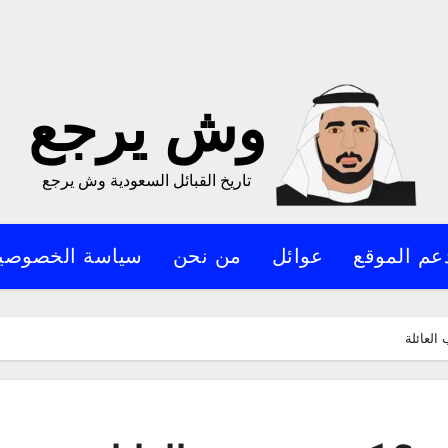
وش يرجع
تاريخ القبائل السعودية وش يرجع
عم الموقع
عوائل
من نحن
سياسة الخصوصي
لعائلة