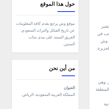
حول هذا الموقع
موقع وش يرجع يقدم كافة المعلومات
عن تاريخ القبائل والتراث السعودي
رعب في
العريق الممتد على مدى مئات
ي وش
السنين.
لجزيرة
من أين نحن
، وهي
العنوان
المنطقة
المملكة العربية السعودية، الرياض.
ية