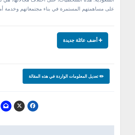
على مساهمتهم المستمرة في بناء مجتمعاتهم وخدمة أم
➕ أضف عائلة جديدة
✏️ تعديل المعلومات الواردة في هذه المقالة
تصفّح