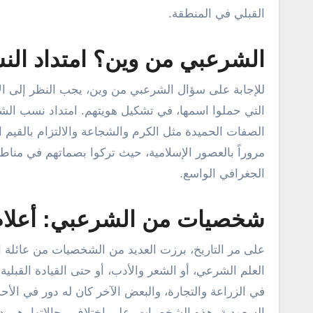
القبلي في المنطقة.
الشرعبي من وين؟ امتداد النس
للإجابة على سؤال الشرعبي من وين، يجب النظر إلى الا
التي حملوا اسمها، في تشكيل هويتهم. امتداد نسب الشرع
الصفات الحميدة مثل الكرم والشجاعة والالتزام بالقيم 
مروراً بالعصور الإسلامية، حيث تركوا بصماتهم في مناط
الجغرافي الواسع.
شخصيات من الشرعبي: أعلام
على مر التاريخ، برزت العديد من الشخصيات من عائلة
العلم الشرعي، أو الشعر والأدب، أو حتى القيادة القبلية
في الزراعة والتجارة، والبعض الآخر كان له دور في الأح
السعودية. هذه الشخصيات، على اختلاف مجالاتها، هي دلي