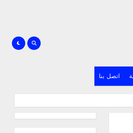
ة
اتصل بنا