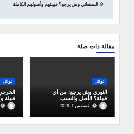
السنحاني وش يرجع؟ قبيلتهم وأصولهم الكاملة
المقالات
مقالة ذات صلة
عوائل
عوائل
الثوري وش يرجع: من أي
الخرجي
قبيلة؟ الأصل والنسب
قبيلة و
أغسطس 1, 2026