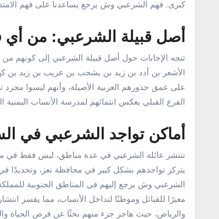
كبرى. فهم الشرعبي وش يرجع يساعدنا على فهم الامتداد 
أصل قبيلة الشرعبي: من أي 
تتجه الإجابات حول أصل قبيلة الشرعبي إلى كونهم من الق
الأشعر بن أدد بن زيد بن يشجب بن عريب بن زيد بن ك
على عمق جذورهم العربية الأصيلة، وأنهم ليسوا مجرد 
الفرع القبلي يعكس انتمائهم لمدرسة الأنساب اليمنية ال
أماكن تواجد الشرعبي في الس
تنتشر عائلة الشرعبي في عدة مناطق، ليس فقط في موطن
يتركز تواجدهم بشكل كبير في محافظة تعز، وتحديدًا ف
الشرعبي وش يرجع إليهم في المناطق الجنوبية للمملكة
معبرًا للقبائل وموطنًا لتداخل الأنساب، مما يفسر انت
والرياض، حيث هاجر جزء منهم بحثًا عن فرص الحياة وا