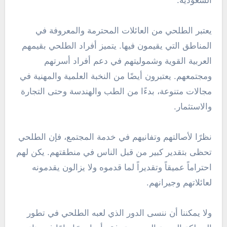
السعودية.
يعتبر الطلحي من العائلات المحترمة والمعروفة في
المناطق التي يقيمون فيها. يتميز أفراد الطلحي بقيمهم
العربية القوية وشموليتهم في دعم أفراد أسرتهم
ومجتمعهم. يعتبرون أيضًا من النخبة العلمية والمهنية في
مجالات متنوعة، بدءًا من الطب والهندسة وحتى التجارة
والاستثمار.
نظرًا لأصالتهم وتفانيهم في خدمة المجتمع، فإن الطلحي
تحظى بتقدير كبير من قبل الناس في منطقتهم. يكن لهم
احتراماً عميقاً وتقديراً لما قدموه ولا يزالون يقدمونه
لعائلاتهم وجيرانهم.
ولا يمكننا أن ننسى الدور الذي لعبه الطلحي في تطور