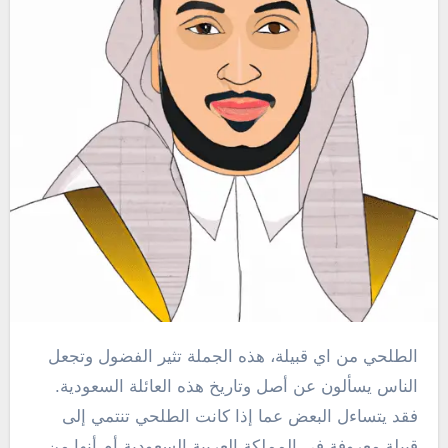
الطلحي من اي قبيلة، هذه الجملة تثير الفضول وتجعل
الناس يسألون عن أصل وتاريخ هذه العائلة السعودية.
فقد يتساءل البعض عما إذا كانت الطلحي تنتمي إلى
قبيلة معروفة في المملكة العربية السعودية أم أنها من