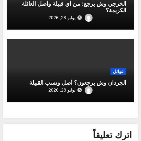
الخرجي وش يرجع: من أي قبيلة وأصل العائلة
الكريمة؟
يوليو 28, 2026
عوائل
الجردان وش يرجعون؟ أصل ونسب القبيلة
يوليو 28, 2026
اترك تعليقاً