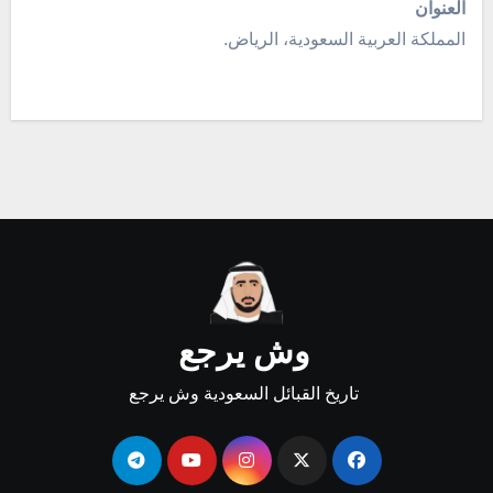
العنوان
المملكة العربية السعودية، الرياض.
وش يرجع
تاريخ القبائل السعودية وش يرجع