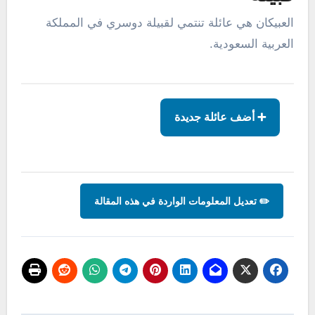
العبيكان هي عائلة تنتمي لقبيلة دوسري في المملكة
العربية السعودية.
➕ أضف عائلة جديدة
✏️ تعديل المعلومات الواردة في هذه المقالة