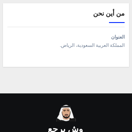
من أين نحن
العنوان
المملكة العربية السعودية، الرياض.
وش يرجع