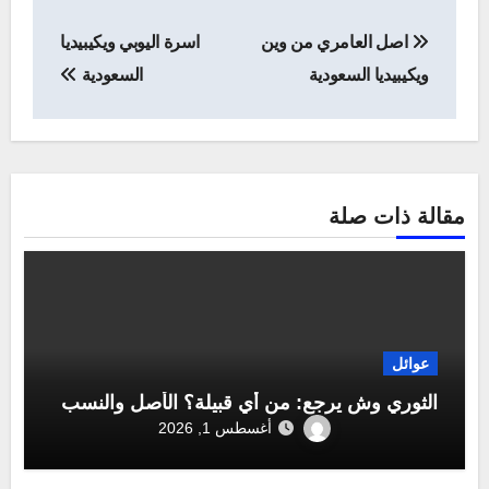
تصفّح
اصل العامري من وين
اسرة اليوبي ويكيبيديا
المقالات
ويكيبيديا السعودية
السعودية
مقالة ذات صلة
عوائل
الثوري وش يرجع: من أي قبيلة؟ الأصل والنسب
أغسطس 1, 2026