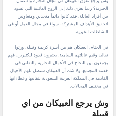
وش يرجع تفوق العبيكان في مجال التجارة والأعمال
الخيرية؟ ربما يعزى ذلك إلى الروح العائلية التي تسود
بين أفراد العائلة. فقد كانوا دائماً متحدين ومتعاونين
لتحقيق الأهداف المشتركة، سواءً في مجال العمل أو في
النشاطات الخيرية.
في الختام، العبيكان هم من أسرة كريمة ونبيلة، ورثوا
تقاليد وقيم عائلتهم السامية. يعتبرون قدوة للكثيرين، فهم
يجمعون بين النجاح في الأعمال التجارية والتفاني في
خدمة المجتمع. ولا شك أن العبيكان ستظل تلهم الأجيال
القادمة في المملكة العربية السعودية بتفانيها وعطاءاتها
في مختلف المجالات.
وش يرجع العبيكان من اي
قبيلة