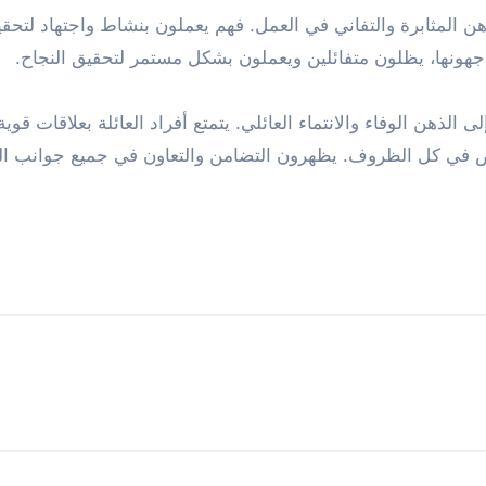
هن المثابرة والتفاني في العمل. فهم يعملون بنشاط واجتهاد لتحق
جهونها، يظلون متفائلين ويعملون بشكل مستمر لتحقيق النجاح.
لذهن الوفاء والانتماء العائلي. يتمتع أفراد العائلة بعلاقات قوية 
 في كل الظروف. يظهرون التضامن والتعاون في جميع جوانب الح