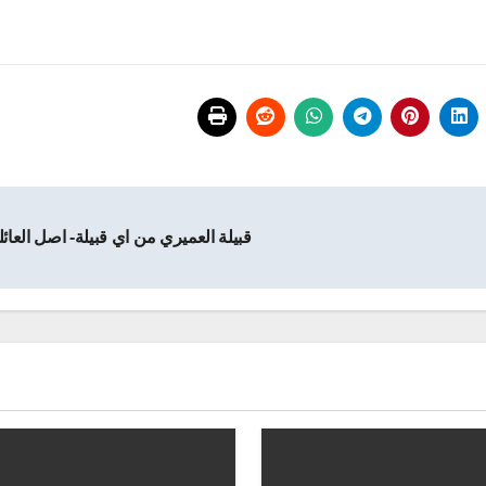
قبيلة العميري من اي قبيلة- اصل العائ