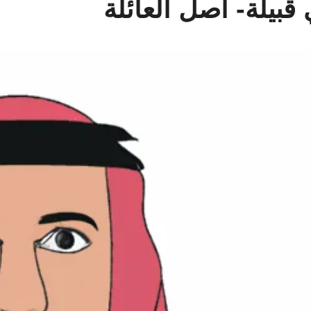
بيلة- اصل العائلة