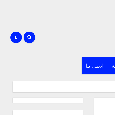
ة
اتصل بنا