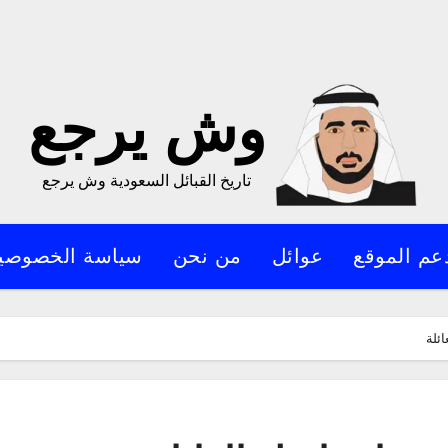
وش يرجع
تاريخ القبائل السعودية وش يرجع
عم الموقع
عوائل
من نحن
سياسة الخصوصي
ئلة