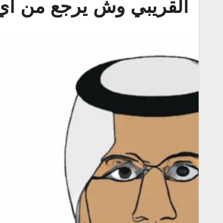
القريبي وش يرجع من اي ق