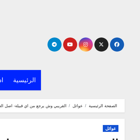
لتجاوز
لى
لمحتوى
الرئيسية
اد
الصفحة الرئيسية
عوائل
القريبي وش يرجع من اي قبيلة- اصل العا
عوائل