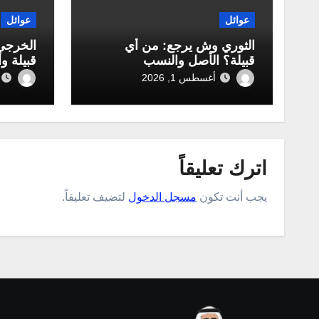
عوائل
عوائل
الثوري وش يرجع: من أي
الخرجي
قبيلة؟ الأصل والنسب
قبيلة و
أغسطس 1, 2026
اترك تعليقاً
يجب أنت تكون
مسجل الدخول
لتضيف تعليقاً.