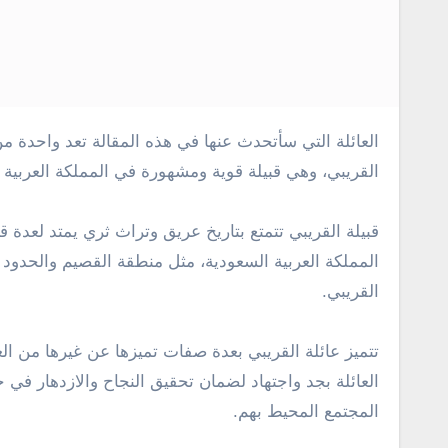
العائلة التي سأتحدث عنها في هذه المقالة تعد واحدة من العائلات السعودية المعروفة في المنطقة. تنتمي هذه العائلة إلى قبيلة
القريبي، وهي قبيلة قوية ومشهورة في المملكة العربية 
قبيلة القريبي تتمتع بتاريخ عريق وتراث ثري يمتد لعدة
المملكة العربية السعودية، مثل منطقة القصيم والحدود ا
القريبي.
تتميز عائلة القريبي بعدة صفات تميزها عن غيرها من العا
العائلة بجد واجتهاد لضمان تحقيق النجاح والازدهار في ح
المجتمع المحيط بهم.