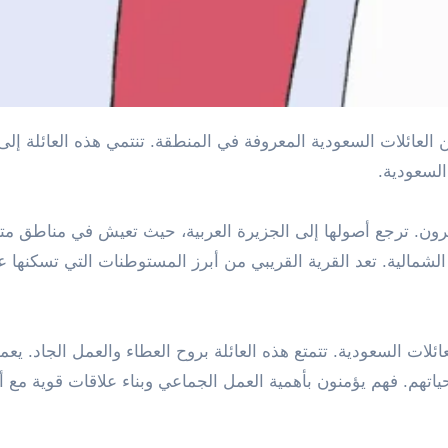
السعودية.
 قرون. ترجع أصولها إلى الجزيرة العربية، حيث تعيش في مناطق م
لشمالية. تعد القرية القريبي من أبرز المستوطنات التي تسكنها عا
ئلات السعودية. تتمتع هذه العائلة بروح العطاء والعمل الجاد. يعم
ياتهم. فهم يؤمنون بأهمية العمل الجماعي وبناء علاقات قوية مع أ