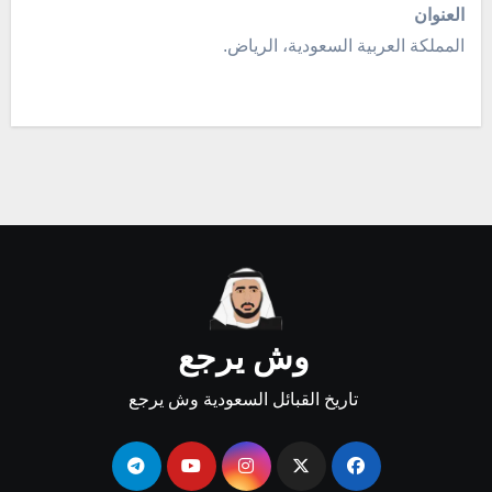
العنوان
المملكة العربية السعودية، الرياض.
وش يرجع
تاريخ القبائل السعودية وش يرجع