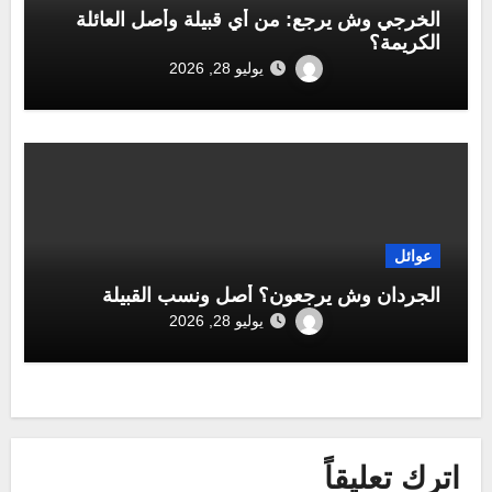
الخرجي وش يرجع: من أي قبيلة وأصل العائلة
الكريمة؟
يوليو 28, 2026
عوائل
الجردان وش يرجعون؟ أصل ونسب القبيلة
يوليو 28, 2026
اترك تعليقاً