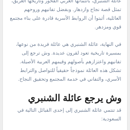
عائلة الشنبري، بانتمائها العربي الفخور وتاريخها العريق،
تمثل قصة نجاح وازدهار. وبفضل تفانيهم وروحهم
العائلية، أثبتوا أن الروابط الأسرية قادرة على بناء مجتمع
قوي ومزدهر.
في النهاية، عائلة الشنبري هي عائلة فريدة من نوعها،
بمسيرة تاريخية تعود لقرون عديدة. وش ترجع إلى
تفانيهم واعتزازهم بأصولهم وقيمهم العربية الأصيلة.
تشكل هذه العائلة نموذجاً حقيقياً للتواصل والترابط
الأسري، والتفاني في خدمة المجتمع وتحقيق النجاح.
وش يرجع عائلة الشنبري
قد تنتمي عائلة الشنبري إلى إحدى القبائل التالية في
السعودية: