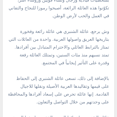
بشخصيات قيادية ورجال ونساء قويين ورؤساء أُسر،
تكوّنوا هذه العائلة الرائعة، أصبحوا رموزا للنجاح والتفاني
في العمل والحب لأرض الوطن.
وش يرجع، عائلة الشنبري هي عائلة رائعة وفخورة
بتاريخها العريق واصولها العربية. واحدة من العائلات التي
تمتاز بالترابط العائلي والاحترام المتبادل بين أفرادها.
تمتد نسبهم منذ مئات السنين، وتمتلك العائلة رفعة
وقدرة على التأثير إيجابياً في المجتمع.
بالإضافة إلى ذلك، تسعى عائلة الشنبري إلى الحفاظ
على قيمها وتقاليدها العربية الأصيلة ونقلها للاجيال
القادمة. إنها عائلة تحرص على إسعاد أفرادها والمحافظة
على وحدتهم من خلال التواصل والتعاون.