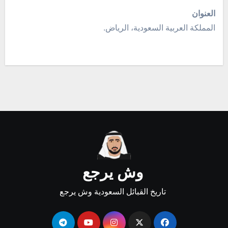
العنوان
المملكة العربية السعودية، الرياض.
وش يرجع
تاريخ القبائل السعودية وش يرجع