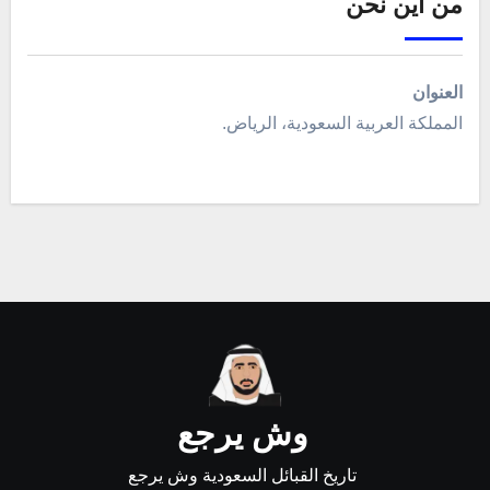
من أين نحن
العنوان
المملكة العربية السعودية، الرياض.
وش يرجع
تاريخ القبائل السعودية وش يرجع