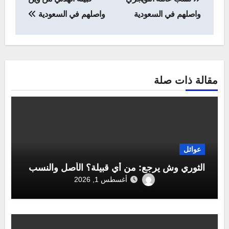
المقالات
واصلهم في السعودية
واصلهم في السعودية
مقالة ذات صلة
عوائل
الثوري وش يرجع: من أي قبيلة؟ الأصل والنسب
أغسطس 1, 2026