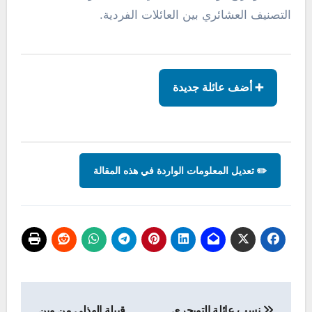
التصنيف العشائري بين العائلات الفردية.
➕ أضف عائلة جديدة
✏️ تعديل المعلومات الواردة في هذه المقالة
تصفّح
نسب عائلة التويجري
قبيلة الهذلي من وين