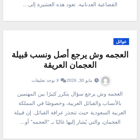
القضاعية العدنانية. تعود هذه العشيرة إلى…
عوائل
العجمه وش يرجع أصل ونسب قبيلة
العجمان العريقة
مايو 30, 2026
لا توجد تعليقات
العجمه وش يرجع سؤال يتكرر كثيرًا بين المهتمين
بالأنساب والقبائل العربية، وخصوصًا في المملكة
العربية السعودية حيث تتجذر عراقة القبائل. إن قبيلة
العجمان، والتي يُشار إليها غالبًا بـ “العجمه” أو…