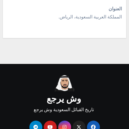
العنوان
المملكة العربية السعودية، الرياض.
وش يرجع
تاريخ القبائل السعودية وش يرجع