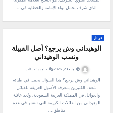
المسجد النبوي الشريف. هو الشيخ العلامة المقرئ،
الذي شرف بحمل لواء الإمامة والخطابة في…
عوائل
الوهيداني وش يرجع؟ أصل القبيلة
ونسب الوهيداني
مايو 23, 2026
لا توجد تعليقات
الوهيداني وش يرجع؟ هذا السؤال يحمل في طياته
شغف الكثيرين بمعرفة الأصول العريقة للقبائل
والعوائل في المملكة العربية السعودية، وتُعد عائلة
الوهيداني من العائلات الكريمة التي تنتشر في عدة
مناطق،…