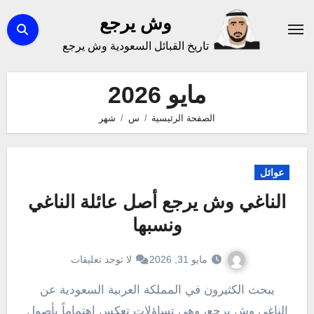
لتجاوز
وش يرجع
لى
تاريخ القبائل السعودية وش يرجع
لمحتوى
مايو 2026
الصفحة الرئيسية
س
شهر
عوائل
الناغي وش يرجع أصل عائلة الناغي
ونسبها
مايو 31, 2026
لا توجد تعليقات
يبحث الكثيرون في المملكة العربية السعودية عن
الناغي وش يرجع، وهي تساؤلات تعكس اهتماماً بأصول