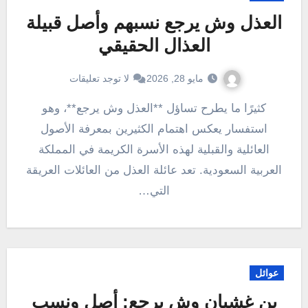
العذل وش يرجع نسبهم وأصل قبيلة
العذال الحقيقي
مايو 28, 2026
لا توجد تعليقات
كثيرًا ما يطرح تساؤل **العذل وش يرجع**، وهو
استفسار يعكس اهتمام الكثيرين بمعرفة الأصول
العائلية والقبلية لهذه الأسرة الكريمة في المملكة
العربية السعودية. تعد عائلة العذل من العائلات العريقة
التي…
عوائل
بن غشيان وش يرجع: أصل ونسب